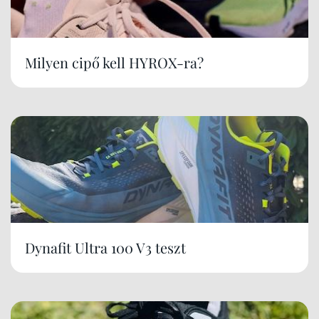
Milyen cipő kell HYROX-ra?
Dynafit Ultra 100 V3 teszt