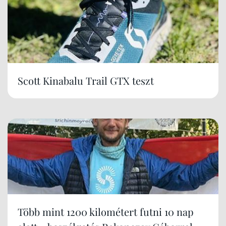
Scott Kinabalu Trail GTX teszt
Több mint 1200 kilométert futni 10 nap