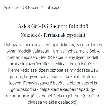
Asics Gel-DS Racer 11 futócipő
Asics Gel-DS Racer 11 futócipő
Nőknek és férfiaknak egyaránt
Ruházatot nem egyszerű ajándékozni, ezért érdemes
olyan modellt választani, amivel nehéz mellélőni. A
méltán népszerű Gel-DS Racer is egy ilyen modell,
ami zokniszerűen illeszkedik a lábra, felsőrésze
kiemelkedő szellőzést biztosít és mindössze 215
gramm, hogy versenyzésre is abszolút alkalmas
legyen. Fényvisszaverő betétei a biztonságról is
gondoskodnak, talpa kiemelkedően tapad, így
rekortánon is jól szerepel. Nekem jöhetne (remélem
olvassa valaki a családból).