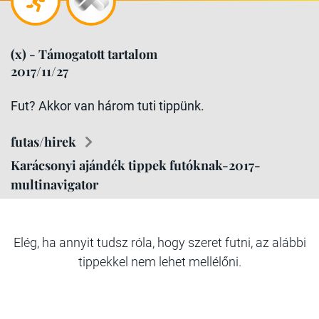
(x) - Támogatott tartalom
2017/11/27
Fut? Akkor van három tuti tippünk.
futas/hirek
Karácsonyi ajándék tippek futóknak-2017-
multinavigator
Elég, ha annyit tudsz róla, hogy szeret futni, az alábbi
tippekkel nem lehet mellélőni.