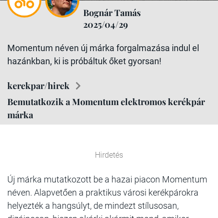
Bognár Tamás
2025/04/29
Momentum néven új márka forgalmazása indul el
hazánkban, ki is próbáltuk őket gyorsan!
kerekpar/hirek
Bemutatkozik a Momentum elektromos kerékpár
márka
Hirdetés
Új márka mutatkozott be a hazai piacon Momentum
néven. Alapvetően a praktikus városi kerékpárokra
helyezték a hangsúlyt, de mindezt stílusosan,