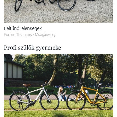
Feltűnő jelenségek
Forrás: Thommey - Mozgásvilág
Profi szülők gyermeke