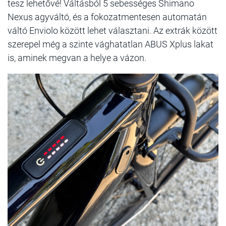
tesz lehetővé! Váltásból 5 sebességes Shimano
Nexus agyváltó, és a fokozatmentesen automatán
váltó Enviolo között lehet választani. Az extrák között
szerepel még a szinte vághatatlan ABUS Xplus lakat
is, aminek megvan a helye a vázon.