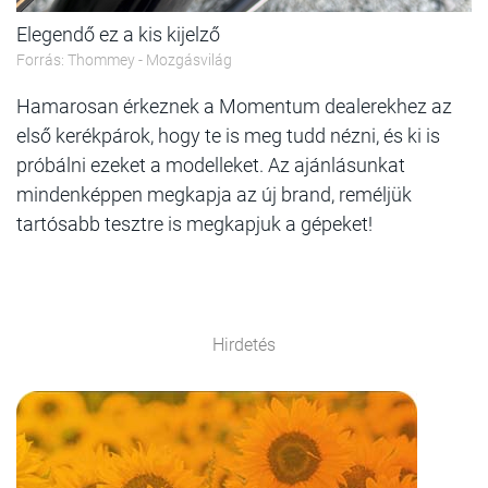
Elegendő ez a kis kijelző
Forrás: Thommey - Mozgásvilág
Hamarosan érkeznek a Momentum dealerekhez az
első kerékpárok, hogy te is meg tudd nézni, és ki is
próbálni ezeket a modelleket. Az ajánlásunkat
mindenképpen megkapja az új brand, reméljük
tartósabb tesztre is megkapjuk a gépeket!
Hirdetés