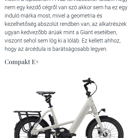
nem egy kezdő cégről van szó akkor sem ha ez egy
induló márka most, mivel a geometria és
kezelhetőség abszolút rendben van, az alkatrészek
ugyan kedvezőbb árúak mint a Giant esetében,
viszont sehol sem lóg ki a lóláb. Ez kellett ahhoz,
hogy az árcédula is barátságosabb legyen.
Compakt E+