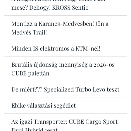
mese? Dehogy! KROSS Sentio
Montizz a Karancs-Medvesben! Jön a
Medvés Trail!
Minden IS elektromos a KTM-nél!
Brutális újdonság mennyiség a 2026-os
CUBE palettán
De miért??? Specialized Turbo Levo teszt
Ebike választási segédlet
Az igazi Transporter: CUBE Cargo Sport
Dual Hybrid teszt