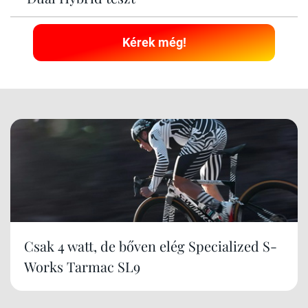
Kérek még!
Csak 4 watt, de bőven elég Specialized S-
Works Tarmac SL9