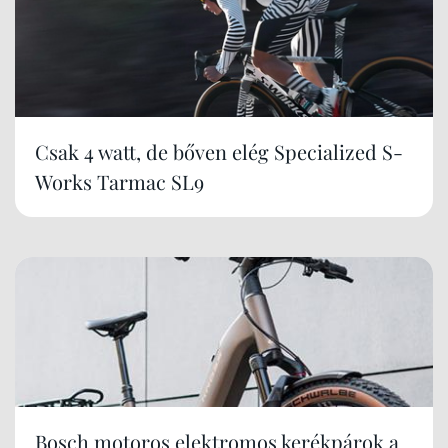
Csak 4 watt, de bőven elég Specialized S-
Works Tarmac SL9
Bosch motoros elektromos kerékpárok a