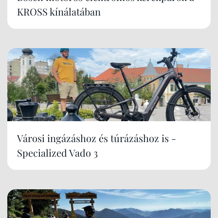
KROSS kínálatában
Városi ingázáshoz és túrázáshoz is -
Specialized Vado 3