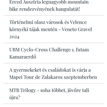
Érezd Ausztria legnagyobb mountain
bike rendezvényének hangulatát!
Történelmi olasz városok és Velence
környéki tájak mentén - Veneto Gravel
2024
UBM Cyclo-Cross Challenge 1. futam
Kamaraerdő
A gyermekeket és családokat is várja a
Mapei Tour de Zalakaros szeptemberben
MTB Trilogy - soha többet, jövőre tali
újra?