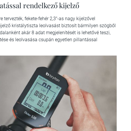
atással rendelkező kijelző
 tervezték, fekete-fehér 2,3"-as nagy kijelzővel
ijelző kristálytiszta leolvasást biztosít bármilyen szögből
dalanként akár 8 adat megjelenítését is lehetővé teszi,
nítése és leolvasása csupán egyetlen pillantással