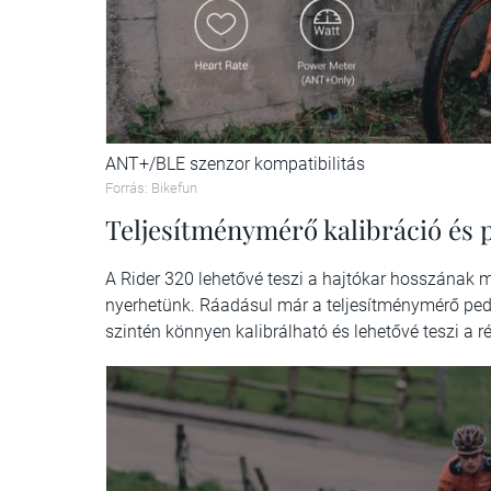
ANT+/BLE szenzor kompatibilitás
Forrás: Bikefun
Teljesítménymérő kalibráció és 
A Rider 320 lehetővé teszi a hajtókar hosszának 
nyerhetünk. Ráadásul már a teljesítménymérő ped
szintén könnyen kalibrálható és lehetővé teszi a r