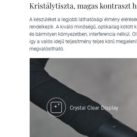
Kristálytiszta, magas kontraszt h
A készüléket a legjobb láthatósági élmény elérésére
rendelkezik. A kiváló minőségű, optikailag kötött k
és bármilyen környezetben, interferencia nélkül. Ol
így a valós idejű teljesítmény teljes körű megjele
megvalósítható.