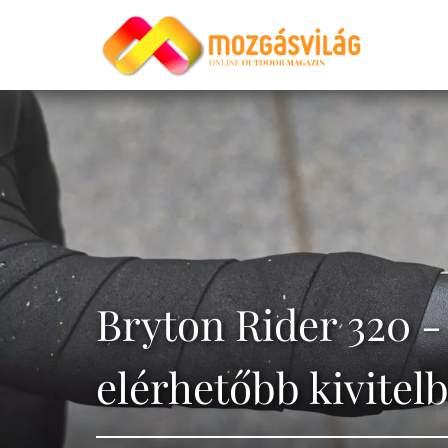
Bryton Rider 320 - 
elérhetőbb kivitel