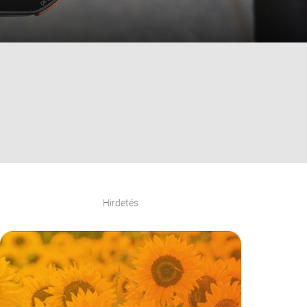
Hirdetés