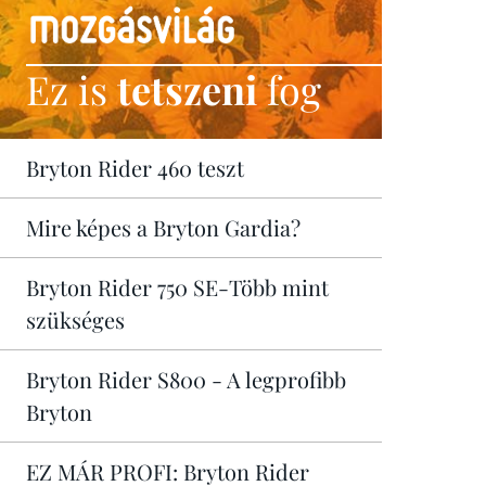
Ez is
tetszeni
fog
Bryton Rider 460 teszt
Mire képes a Bryton Gardia?
Bryton Rider 750 SE-Több mint
szükséges
Bryton Rider S800 - A legprofibb
Bryton
EZ MÁR PROFI: Bryton Rider