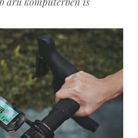
bb árú komputerben is