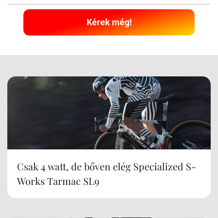
Kérek még!
Csak 4 watt, de bőven elég Specialized S-
Works Tarmac SL9