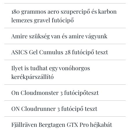
180 grammos aero szupercipő és karbon
lemezes gravel futócipő
Amire szükség van és amire vágyunk
ASICS Gel Cumulus 28 futócipő teszt
Ilyet is tudhat egy vonóhorgos
kerékpárszállító
On Cloudmonster 3 futócipőteszt
ON Cloudrunner 3 futócipő teszt
Fjällräven Bergtagen GTX Pro héjkabát