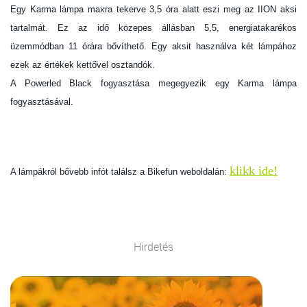
Egy Karma lámpa maxra tekerve 3,5 óra alatt eszi meg az IION aksi
tartalmát. Ez az idő közepes állásban 5,5, energiatakarékos
üzemmódban 11 órára bővíthető. Egy aksit használva két lámpához
ezek az értékek kettővel osztandók.
A Powerled Black fogyasztása megegyezik egy Karma lámpa
fogyasztásával.
klikk ide!
A lámpákról bővebb infót találsz a Bikefun weboldalán:
Hirdetés