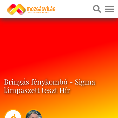
Bringás fénykombó - Sigma
lámpaszett teszt Hír