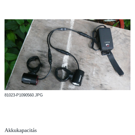
81023-P1090560.JPG
Akkukapacitás