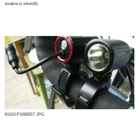
sisakra is sikerült).
81023-P1090557.JPG