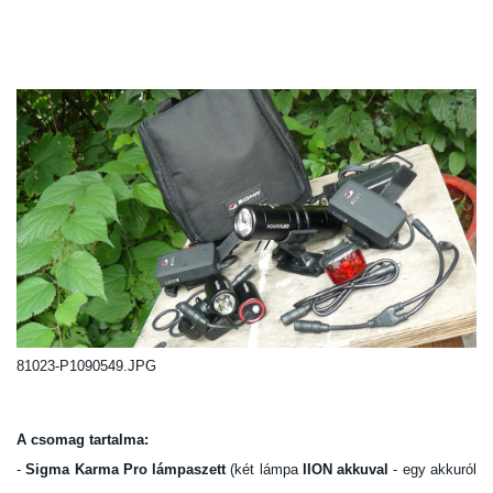
81023-P1090549.JPG
A csomag tartalma:
-
Sigma Karma Pro
lámpaszett
(két lámpa
IION akkuval
- egy akkuról