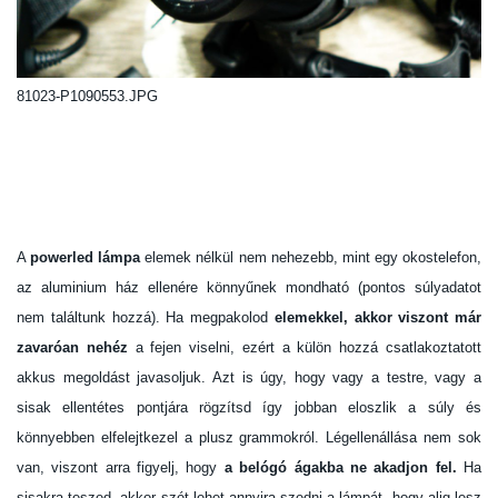
81023-P1090553.JPG
A
powerled lámpa
elemek nélkül nem nehezebb, mint egy okostelefon,
az aluminium ház ellenére könnyűnek mondható (pontos súlyadatot
nem találtunk hozzá). Ha megpakolod
elemekkel, akkor viszont már
zavaróan nehéz
a fejen viselni, ezért a külön hozzá csatlakoztatott
akkus megoldást javasoljuk. Azt is úgy, hogy vagy a testre, vagy a
sisak ellentétes pontjára rögzítsd így jobban eloszlik a súly és
könnyebben elfelejtkezel a plusz grammokról. Légellenállása nem sok
van, viszont arra figyelj, hogy
a belógó ágakba ne akadjon fel.
Ha
sisakra teszed, akkor szét lehet annyira szedni a lámpát, hogy alig lesz