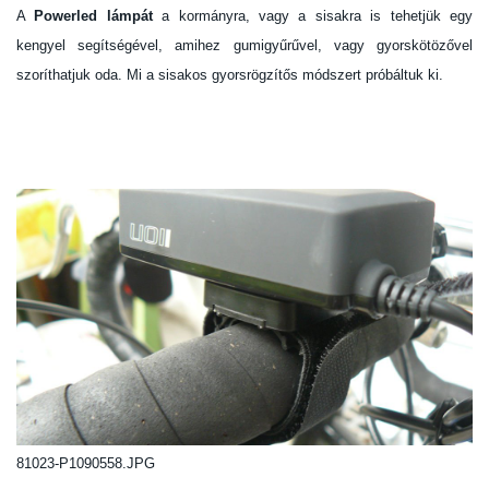
A
Powerled lámpát
a kormányra, vagy a sisakra is tehetjük egy
kengyel segítségével, amihez gumigyűrűvel, vagy gyorskötözővel
szoríthatjuk oda. Mi a sisakos gyorsrögzítős módszert próbáltuk ki.
81023-P1090558.JPG