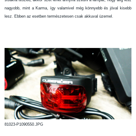
nagyobb, mint a Karma, így valamivel még könnyebb és jóval kisebb
lesz. Ebben az esetben természetesen csak akkuval üzemel.
81023-P1090550.JPG