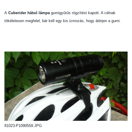
A
Cuberider hátsó lámpa
gumigyűrűs rögzítést kapott. A célnak
tökéletesen megfelel, bár kell egy kis izmozás, hogy átérjen a gumi.
81023-P1090559.JPG