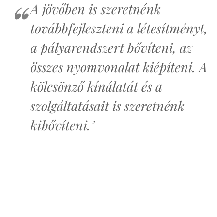
A jövőben is szeretnénk
továbbfejleszteni a létesítményt,
a pályarendszert bővíteni, az
összes nyomvonalat kiépíteni. A
kölcsönző kínálatát és a
szolgáltatásait is szeretnénk
kibővíteni."