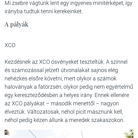
Mi zsebre vágtunk lent egy ingyenes minitérképet, így
irányba tudtuk tenni kerekeinket.
A pályák
XCO
Kezdésnek az XCO ösvényeket teszteltük. A színnel
és számozással jelzett útvonalakat sajnos elég
nehézkes elsőre követni, mert olykor a számok
haloványak a fatörzsén, olykor pedig nem egyértelmű
egy kereszteződésben a helyes irány. Ennek ellenére
az XCO pályákat – második menettől – nagyon
élveztük. Változatosak, néhol picit másznunk kell,
néhol pedig kézen állunk a meredek szakaszokon.