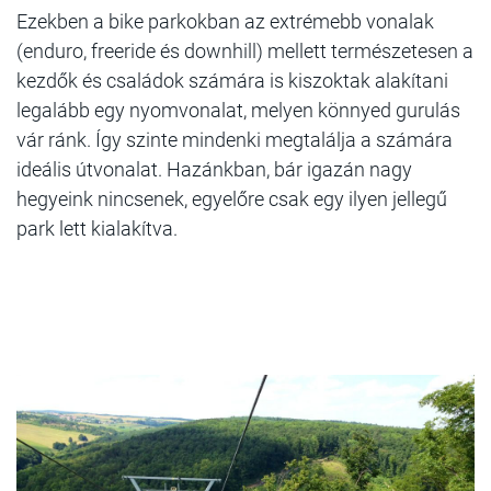
Ezekben a bike parkokban az extrémebb vonalak
(enduro, freeride és downhill) mellett természetesen a
kezdők és családok számára is kiszoktak alakítani
legalább egy nyomvonalat, melyen könnyed gurulás
vár ránk. Így szinte mindenki megtalálja a számára
ideális útvonalat. Hazánkban, bár igazán nagy
hegyeink nincsenek, egyelőre csak egy ilyen jellegű
park lett kialakítva.