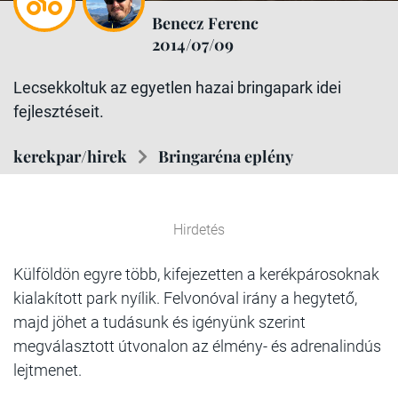
Benecz Ferenc
2014/07/09
Lecsekkoltuk az egyetlen hazai bringapark idei
fejlesztéseit.
kerekpar/hirek
Bringaréna eplény
Hirdetés
Külföldön egyre több, kifejezetten a kerékpárosoknak
kialakított park nyílik. Felvonóval irány a hegytető,
majd jöhet a tudásunk és igényünk szerint
megválasztott útvonalon az élmény- és adrenalindús
lejtmenet.