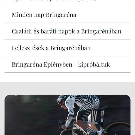
Minden nap Bringaréna
Családi és baráti napok a Bringarénában
Fejlesztések a Bringarénában
Bringaréna Eplényben - kipróbáltuk