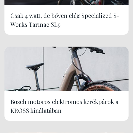
Csak 4 watt, de bőven elég Specialized S-
Works Tarmac SL9
Bosch motoros elektromos kerékpárok a
KROSS kínálatában