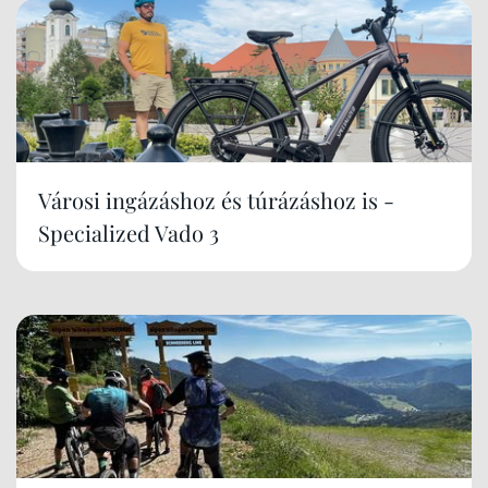
Városi ingázáshoz és túrázáshoz is -
Specialized Vado 3