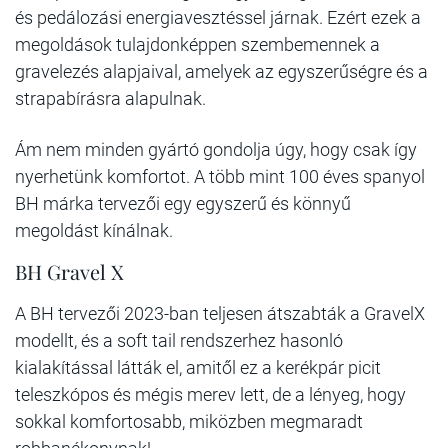
és pedálozási energiavesztéssel járnak. Ezért ezek a
megoldások tulajdonképpen szembemennek a
gravelezés alapjaival, amelyek az egyszerűségre és a
strapabírásra alapulnak.
Ám nem minden gyártó gondolja úgy, hogy csak így
nyerhetünk komfortot. A több mint 100 éves spanyol
BH márka tervezői egy egyszerű és könnyű
megoldást kínálnak.
BH Gravel X
A BH tervezői 2023-ban teljesen átszabták a GravelX
modellt, és a soft tail rendszerhez hasonló
kialakítással látták el, amitől ez a kerékpár picit
teleszkópos és mégis merev lett, de a lényeg, hogy
sokkal komfortosabb, miközben megmaradt