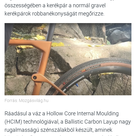
összességében a kerékpár a normál gravel
kerékpárok robbanékonyságát megőrizze.
Forrás: Mozgásvilág.hu
Ráadásul a váz a Hollow Core Internal Moulding
(HCIM) technológiával, a Ballistic Carbon Layup nagy
rugalmasságú szénszálakból készült, aminek