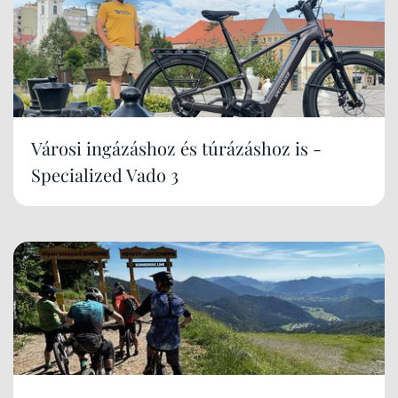
Városi ingázáshoz és túrázáshoz is -
Specialized Vado 3