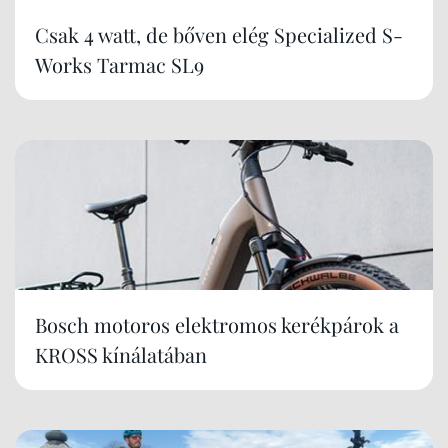
Csak 4 watt, de bőven elég Specialized S-
Works Tarmac SL9
Bosch motoros elektromos kerékpárok a
KROSS kínálatában