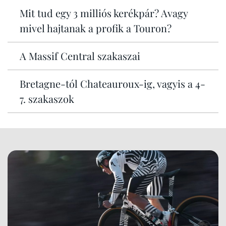
Mit tud egy 3 milliós kerékpár? Avagy
mivel hajtanak a profik a Touron?
A Massif Central szakaszai
Bretagne-tól Chateauroux-ig, vagyis a 4-
7. szakaszok