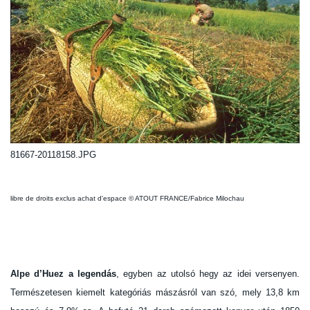
81667-20118158.JPG
libre de droits exclus achat d'espace © ATOUT FRANCE/Fabrice Milochau
Alpe d’Huez a legendás
, egyben az utolsó hegy az idei versenyen.
Természetesen kiemelt kategóriás mászásról van szó, mely 13,8 km