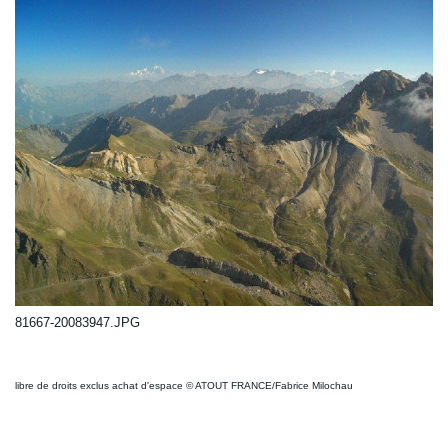
81667-20083947.JPG
libre de droits exclus achat d'espace © ATOUT FRANCE/Fabrice Milochau