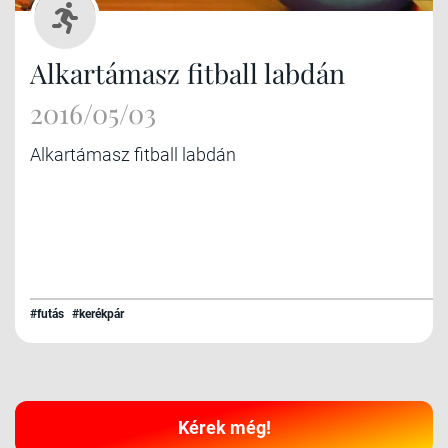
Alkartámasz fitball labdán
2016/05/03
Alkartámasz fitball labdán
#futás
#kerékpár
Kérek még!