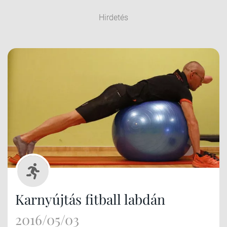
Hirdetés
Karnyújtás fitball labdán
2016/05/03