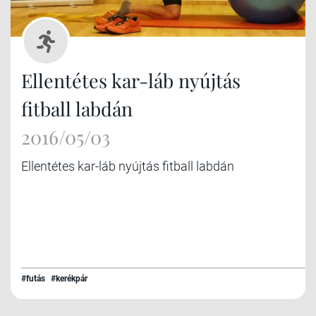
Ellentétes kar-láb nyújtás
fitball labdán
2016/05/03
Ellentétes kar-láb nyújtás fitball labdán
#futás
#kerékpár