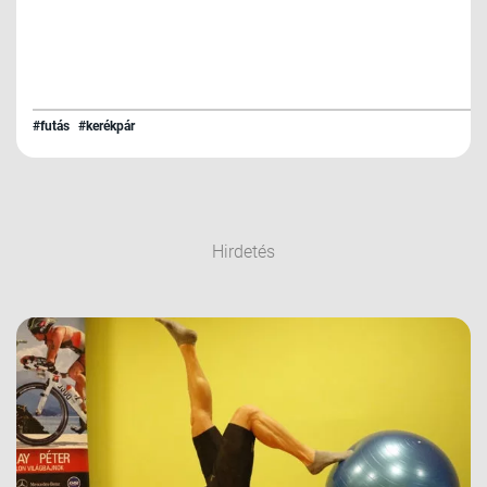
#futás
#kerékpár
Hirdetés