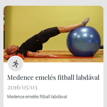
Medence emelés fitball labdával
2016/05/03
Medence emelés fitball labdával