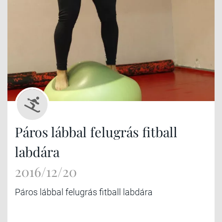
Páros lábbal felugrás fitball
labdára
2016/12/20
Páros lábbal felugrás fitball labdára