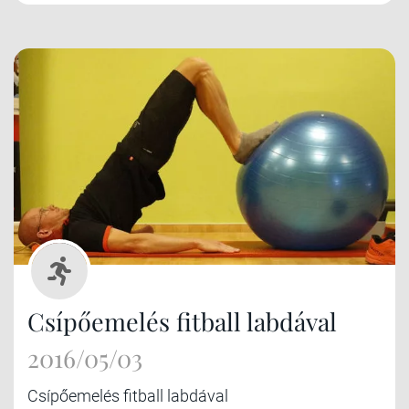
Csípőemelés fitball labdával
2016/05/03
Csípőemelés fitball labdával