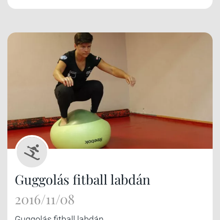
Guggolás fitball labdán
2016/11/08
Guggolás fitball labdán