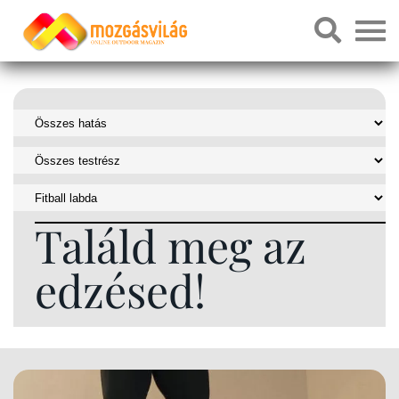
Találd meg az
edzésed!