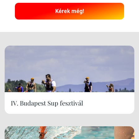
Kérek még!
IV. Budapest Sup fesztivál