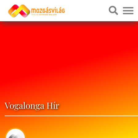
Vogalonga Hír