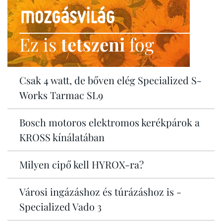
Ez is
tetszeni
fog
Csak 4 watt, de bőven elég Specialized S-
Works Tarmac SL9
Bosch motoros elektromos kerékpárok a
KROSS kínálatában
Milyen cipő kell HYROX-ra?
Városi ingázáshoz és túrázáshoz is -
Specialized Vado 3