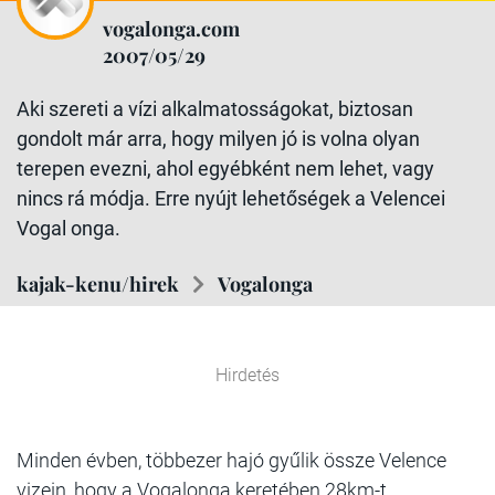
vogalonga.com
2007/05/29
Aki szereti a vízi alkalmatosságokat, biztosan
gondolt már arra, hogy milyen jó is volna olyan
terepen evezni, ahol egyébként nem lehet, vagy
nincs rá módja. Erre nyújt lehetőségek a Velencei
Vogal onga.
kajak-kenu/hirek
Vogalonga
Hirdetés
Minden évben, többezer hajó gyűlik össze Velence
vizein, hogy a Vogalonga keretében 28km-t