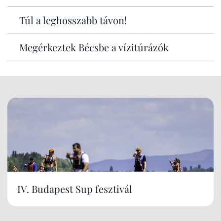
Túl a leghosszabb távon!
Megérkeztek Bécsbe a vízitúrázók
IV. Budapest Sup fesztivál