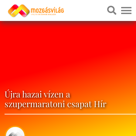
Újra hazai vízen a
szupermaratoni csapat Hír