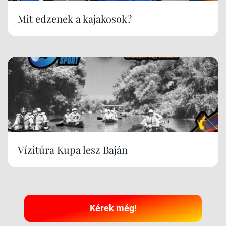
Mit edzenek a kajakosok?
Vízitúra Kupa lesz Baján
Kérek még!