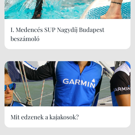
I. Medencés SUP Nagydíj Budapest
beszámoló
Mit edzenek a kajakosok?