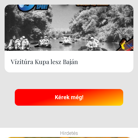
Vízitúra Kupa lesz Baján
Kérek még!
Hirdetés