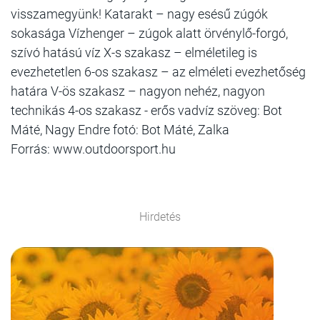
visszamegyünk! Katarakt – nagy esésű zúgók
sokasága Vízhenger – zúgok alatt örvénylő-forgó,
szívó hatású víz X-s szakasz – elméletileg is
evezhetetlen 6-os szakasz – az elméleti evezhetőség
határa V-ös szakasz – nagyon nehéz, nagyon
technikás 4-os szakasz - erős vadvíz szöveg: Bot
Máté, Nagy Endre fotó: Bot Máté, Zalka
Forrás: www.outdoorsport.hu
Hirdetés