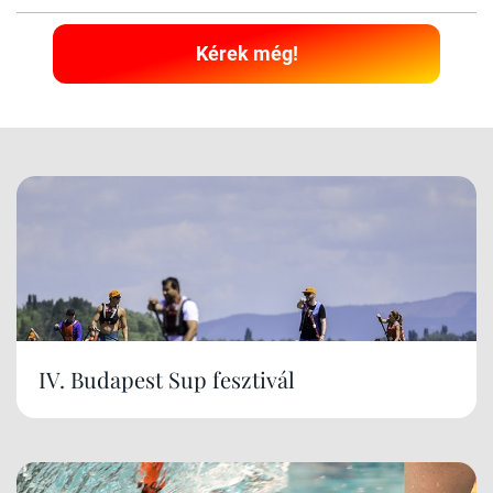
Kérek még!
IV. Budapest Sup fesztivál