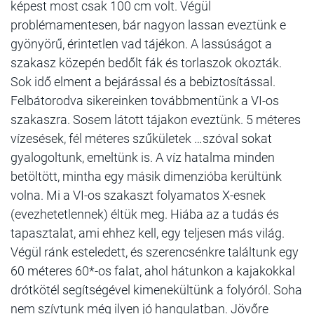
képest most csak 100 cm volt. Végül
problémamentesen, bár nagyon lassan eveztünk e
gyönyörű, érintetlen vad tájékon. A lassúságot a
szakasz közepén bedőlt fák és torlaszok okozták.
Sok idő elment a bejárással és a bebiztosítással.
Felbátorodva sikereinken továbbmentünk a VI-os
szakaszra. Sosem látott tájakon eveztünk. 5 méteres
vízesések, fél méteres szűkületek …szóval sokat
gyalogoltunk, emeltünk is. A víz hatalma minden
betöltött, mintha egy másik dimenzióba kerültünk
volna. Mi a VI-os szakaszt folyamatos X-esnek
(evezhetetlennek) éltük meg. Hiába az a tudás és
tapasztalat, ami ehhez kell, egy teljesen más világ.
Végül ránk esteledett, és szerencsénkre találtunk egy
60 méteres 60*-os falat, ahol hátunkon a kajakokkal
drótkötél segítségével kimenekültünk a folyóról. Soha
nem szívtunk még ilyen jó hangulatban. Jövőre