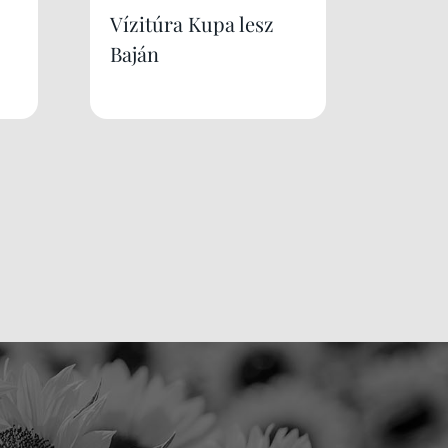
Vízitúra Kupa lesz
Baján