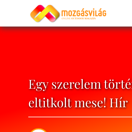
Egy szerelem törté
eltitkolt mese! Hír