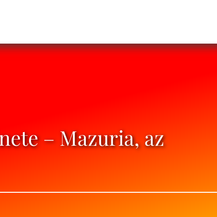
nete – Mazuria, az