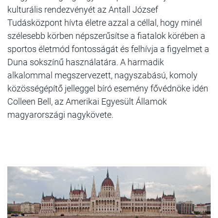
kulturális rendezvényét az Antall József
Tudásközpont hívta életre azzal a céllal, hogy minél
szélesebb körben népszerűsítse a fiatalok körében a
sportos életmód fontosságát és felhívja a figyelmet a
Duna sokszínű használatára. A harmadik
alkalommal megszervezett, nagyszabású, komoly
közösségépítő jelleggel bíró esemény fővédnöke idén
Colleen Bell, az Amerikai Egyesült Államok
magyarországi nagykövete.