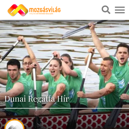
Dunai Regatta Hír