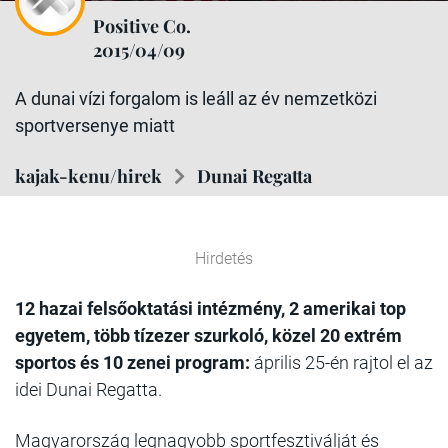
Positive Co.
2015/04/09
A dunai vízi forgalom is leáll az év nemzetközi
sportversenye miatt
kajak-kenu/hirek
Dunai Regatta
Hirdetés
12 hazai felsőoktatási intézmény, 2 amerikai top
egyetem, több tízezer szurkoló, közel 20 extrém
sportos és 10 zenei program:
április 25-én rajtol el az
idei Dunai Regatta.
Magyarország legnagyobb sportfesztiválját és