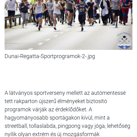
Dunai-Regatta-Sportprogramok-2-.jpg
A látványos sportverseny mellett
az autómentessé
tett rakparton újszerű élményeket biztosító
programok várják az érdeklődőket. A
hagyományosabb sportágakon kívül, mint a
streetball, tollaslabda, pingpong vagy jóga, lehetőség
nyílik olyan extrém és új mozgásformák