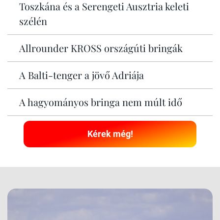
Toszkána és a Serengeti Ausztria keleti
szélén
Allrounder KROSS országúti bringák
A Balti-tenger a jövő Adriája
A hagyományos bringa nem múlt idő
Kérek még!