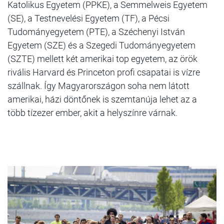
Katolikus Egyetem (PPKE), a Semmelweis Egyetem
(SE), a Testnevelési Egyetem (TF), a Pécsi
Tudományegyetem (PTE), a Széchenyi István
Egyetem (SZE) és a Szegedi Tudományegyetem
(SZTE) mellett két amerikai top egyetem, az örök
rivális Harvard és Princeton profi csapatai is vízre
szállnak. Így Magyarországon soha nem látott
amerikai, házi döntőnek is szemtanúja lehet az a
több tízezer ember, akit a helyszínre várnak.