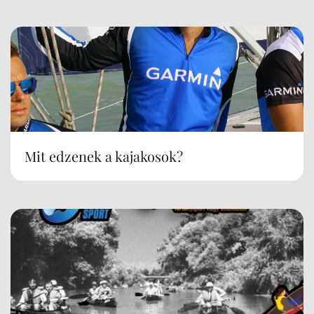
Mit edzenek a kajakosok?