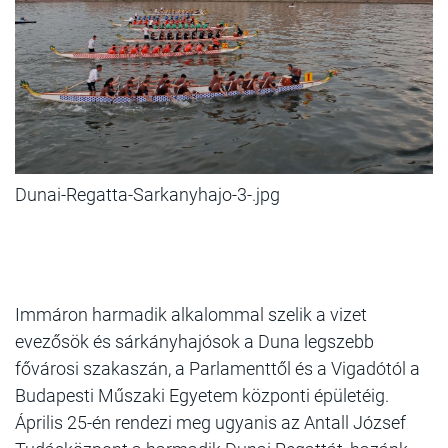
Dunai-Regatta-Sarkanyhajo-3-.jpg
Immáron harmadik alkalommal
szelik a vizet
evezősök és sárkányhajósok a Duna legszebb
fővárosi szakaszán, a Parlamenttől és a Vigadótól a
Budapesti Műszaki Egyetem központi épületéig.
Április 25-én rendezi meg ugyanis az Antall József