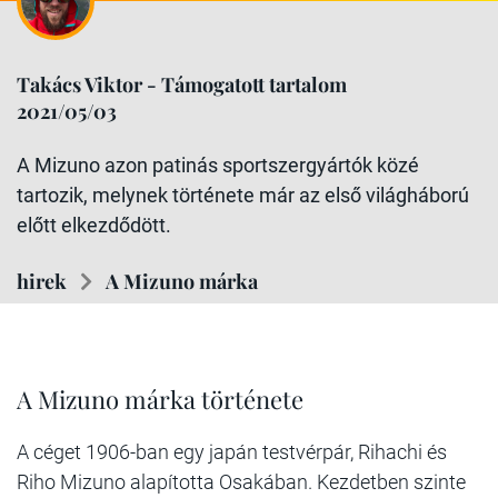
Takács Viktor - Támogatott tartalom
2021/05/03
A Mizuno azon patinás sportszergyártók közé
tartozik, melynek története már az első világháború
előtt elkezdődött.
hirek
A Mizuno márka
A Mizuno márka története
A céget 1906-ban egy japán testvérpár, Rihachi és
Riho Mizuno alapította Osakában. Kezdetben szinte