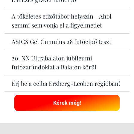
A tökéletes edzőtábor helyszín - Ahol
semmi sem vonja el a figyelmedet
ASICS Gel Cumulus 28 futócipő teszt
20. NN Ultrabalaton jubileumi
futózarándoklat a Balaton körül
Érj be a célba Erzberg-Leoben régióban!
Kérek még!