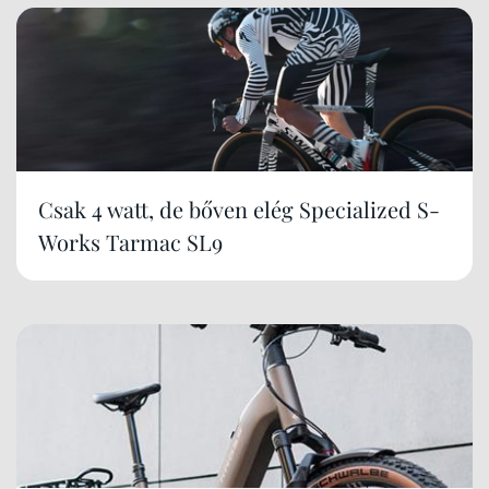
Csak 4 watt, de bőven elég Specialized S-
Works Tarmac SL9