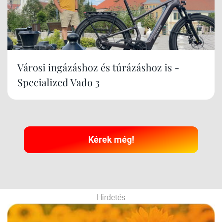
Városi ingázáshoz és túrázáshoz is -
Specialized Vado 3
Kérek még!
Hirdetés