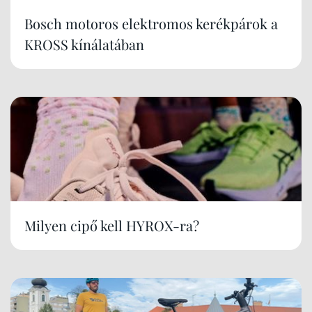
Bosch motoros elektromos kerékpárok a
KROSS kínálatában
Milyen cipő kell HYROX-ra?