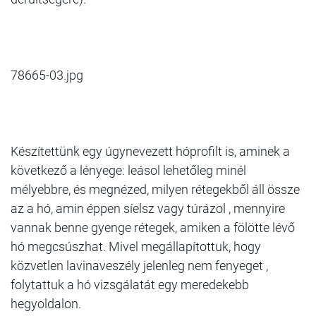
78665-03.jpg
Készítettünk egy úgynevezett hóprofilt is, aminek a
következő a lényege: leásol lehetőleg minél
mélyebbre, és megnézed, milyen rétegekből áll össze
az a hó, amin éppen síelsz vagy túrázol , mennyire
vannak benne gyenge rétegek, amiken a fölötte lévő
hó megcsúszhat. Mivel megállapítottuk, hogy
közvetlen lavinaveszély jelenleg nem fenyeget ,
folytattuk a hó vizsgálatát egy meredekebb
hegyoldalon.