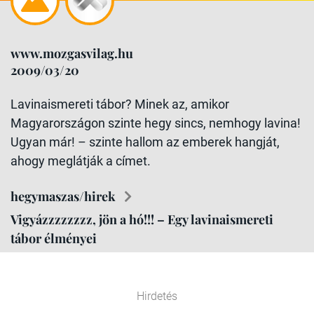
www.mozgasvilag.hu
2009/03/20
Lavinaismereti tábor? Minek az, amikor
Magyarországon szinte hegy sincs, nemhogy lavina!
Ugyan már! – szinte hallom az emberek hangját,
ahogy meglátják a címet.
hegymaszas/hirek
Vigyázzzzzzzz, jön a hó!!! – Egy lavinaismereti
tábor élményei
Hirdetés