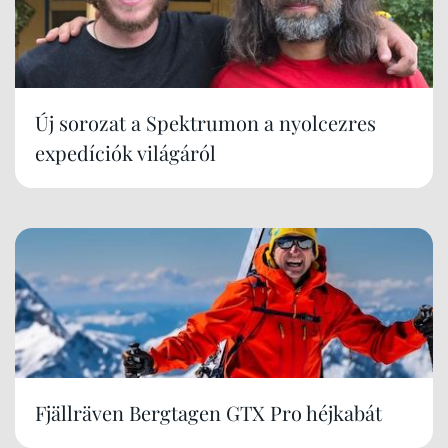
Új sorozat a Spektrumon a nyolcezres
expedíciók világáról
Fjällräven Bergtagen GTX Pro héjkabát