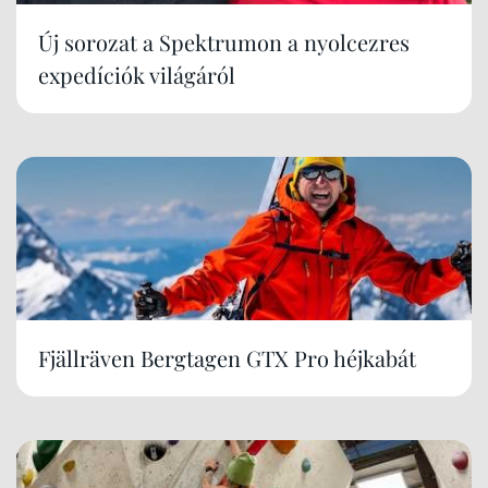
Új sorozat a Spektrumon a nyolcezres
expedíciók világáról
Fjällräven Bergtagen GTX Pro héjkabát