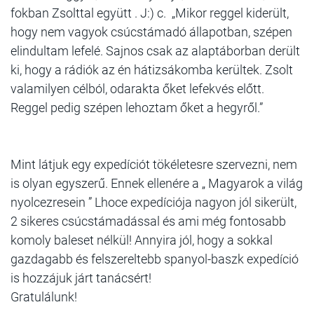
fokban Zsolttal együtt . J:) c. „Mikor reggel kiderült,
hogy nem vagyok csúcstámadó állapotban, szépen
elindultam lefelé. Sajnos csak az alaptáborban derült
ki, hogy a rádiók az én hátizsákomba kerültek. Zsolt
valamilyen célból, odarakta őket lefekvés előtt.
Reggel pedig szépen lehoztam őket a hegyről.”
Mint látjuk egy expedíciót tökéletesre szervezni, nem
is olyan egyszerű. Ennek ellenére a „ Magyarok a világ
nyolcezresein ” Lhoce expedíciója nagyon jól sikerült,
2 sikeres csúcstámadással és ami még fontosabb
komoly baleset nélkül! Annyira jól, hogy a sokkal
gazdagabb és felszereltebb spanyol-baszk expedíció
is hozzájuk járt tanácsért!
Gratulálunk!