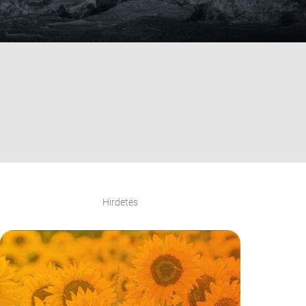
Hirdetés