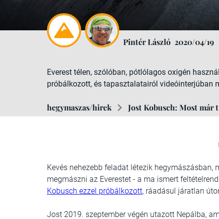
Pintér László
2020/04/19
Everest télen, szólóban, pótlólagos oxigén használ
próbálkozott, és tapasztalatairól videóinterjúban
hegymaszas/hirek
Jost Kobusch: Most már 
Kevés nehezebb feladat létezik hegymászásban, mi
megmászni az Everestet - a ma ismert feltételrend
Kobusch ezzel próbálkozott
, ráadásul járatlan úto
Jost 2019. szeptember végén utazott Nepálba, ami