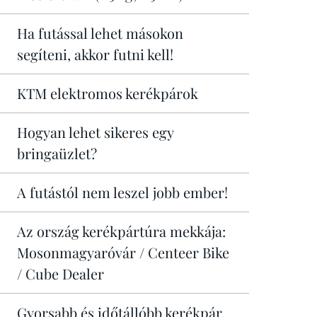
Ha futással lehet másokon
segíteni, akkor futni kell!
KTM elektromos kerékpárok
Hogyan lehet sikeres egy
bringaüzlet?
A futástól nem leszel jobb ember!
Az ország kerékpártúra mekkája:
Mosonmagyaróvár / Centeer Bike
/ Cube Dealer
Gyorsabb és időtállóbb kerékpár,