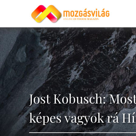
Jost Kobusch: Mos
képes vagyok rá Hí