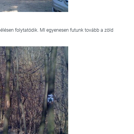
 élésen folytatódik. MI egyenesen futunk tovább a zöld