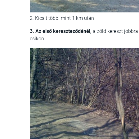
2. Kicsit több. mint 1 km után
3. Az első kereszteződénél,
a zöld kereszt jobbra
csíkon.