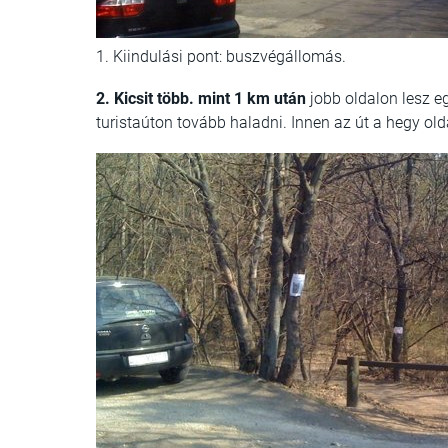
1. Kiindulási pont: buszvégállomás.
2. Kicsit több. mint 1 km után
jobb oldalon lesz eg
turistaúton tovább haladni. Innen az út a hegy ol