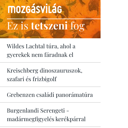
Ez is
tetszeni
fog
Wildes Lachtal túra, ahol a
gyerekek nem fáradnak el
Kreischberg dinoszauruszok,
szafari és frizbigolf
Grebenzen családi panorámatúra
Burgenlandi Serengeti -
madármegfigyelés kerékpárral