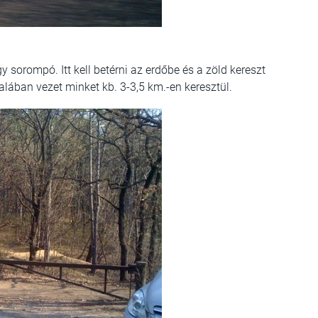
y sorompó. Itt kell betérni az erdőbe és a zöld kereszt
dalában vezet minket kb. 3-3,5 km.-en keresztül.