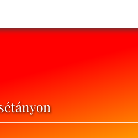
 sétányon