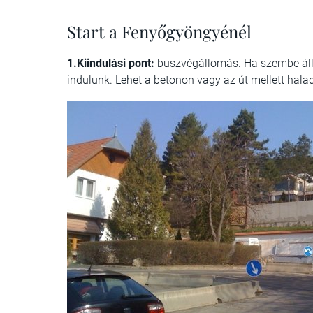
Start a Fenyőgyöngyénél
1.Kiindulási pont:
buszvégállomás. Ha szembe állu
indulunk. Lehet a betonon vagy az út mellett hala