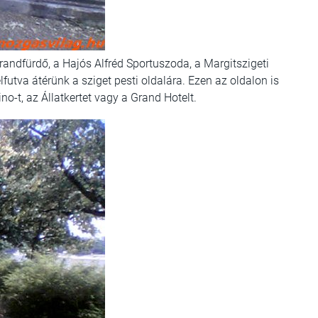
andfürdő, a Hajós Alfréd Sportuszoda, a Margitszigeti
elfutva átérünk a sziget pesti oldalára. Ezen az oldalon is
no-t, az Állatkertet vagy a Grand Hotelt.