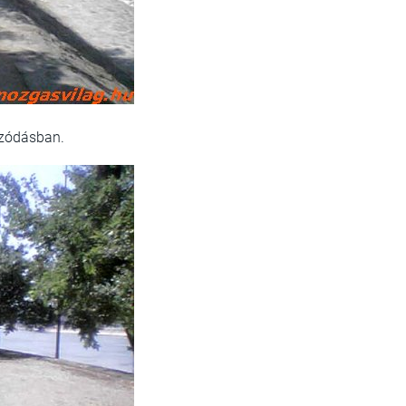
ozódásban.