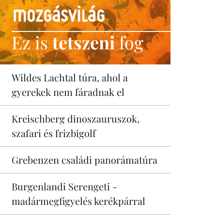
Ez is
tetszeni
fog
Wildes Lachtal túra, ahol a
gyerekek nem fáradnak el
Kreischberg dinoszauruszok,
szafari és frizbigolf
Grebenzen családi panorámatúra
Burgenlandi Serengeti -
madármegfigyelés kerékpárral