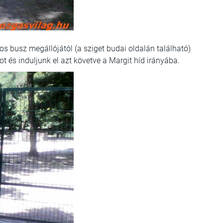
os busz megállójától (a sziget budai oldalán található)
t és induljunk el azt követve a Margit híd irányába.