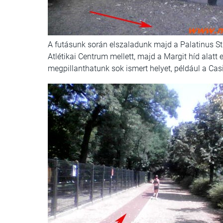
A futásunk során elszaladunk majd a Palatinus Str
Atlétikai Centrum mellett, majd a Margit híd alatt 
megpillanthatunk sok ismert helyet, például a Casi