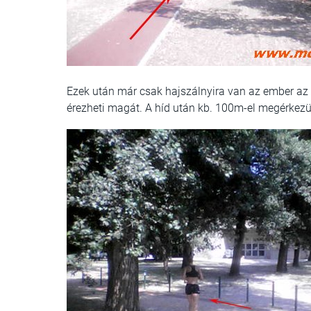
Ezek után már csak hajszálnyira van az ember az 
érezheti magát. A híd után kb. 100m-el megérkez