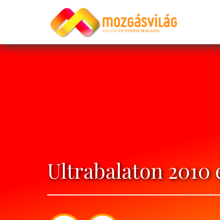
Ultrabalaton 2010