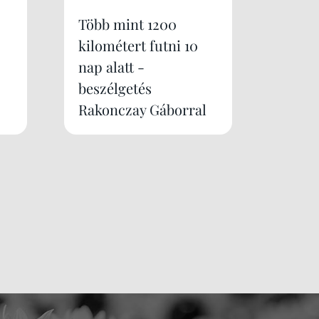
Több mint 1200
kilométert futni 10
nap alatt -
beszélgetés
Rakonczay Gáborral