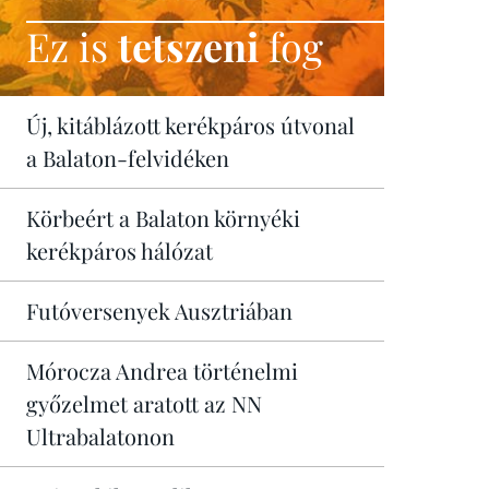
Ez is
tetszeni
fog
Új, kitáblázott kerékpáros útvonal
a Balaton-felvidéken
Körbeért a Balaton környéki
kerékpáros hálózat
Futóversenyek Ausztriában
Mórocza Andrea történelmi
győzelmet aratott az NN
Ultrabalatonon