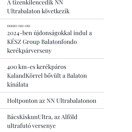
A tizenkilencedik NN
Ultrabalaton következik
0000-00-00
2024-ben újdonságokkal indul a
KÉSZ Group Balatonfondo
kerékpárverseny
400 km-es kerékpáros
KalandKörrel bővült a Balaton
kínálata
Holtponton az NN Ultrabalatonon
BácsKiskunUltra, az Alföld
ultrafutó versenye