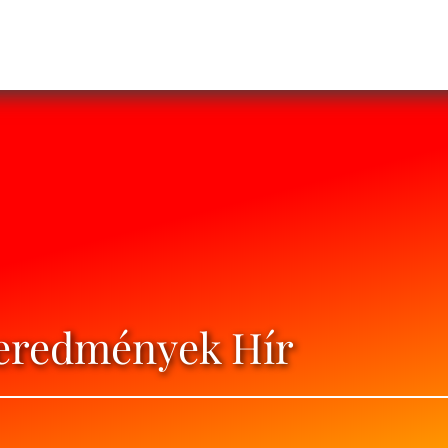
 eredmények Hír