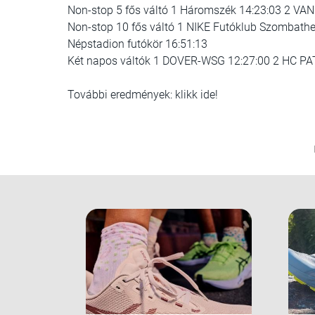
Non-stop 5 fős váltó 1 Háromszék 14:23:03 2 VAN 
Non-stop 10 fős váltó 1 NIKE Futóklub Szombathe
Népstadion futókör 16:51:13
Két napos váltók 1 DOVER-WSG 12:27:00 2 HC PA
További eredmények: klikk ide!