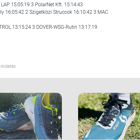
LAP 15:05:19 3 PolarNet Kft. 15:14:43
ly 16:05:42 2 Szigetközi Struccok 16:10:42 3 MAC
TROL 13:15:24 3 DOVER-WSG-Rutin 13:17:19
Hirdetés