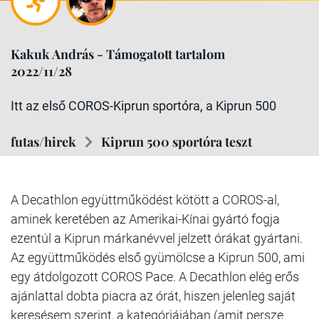
Kakuk András - Támogatott tartalom
2022/11/28
Itt az első COROS-Kiprun sportóra, a Kiprun 500
futas/hirek
Kiprun 500 sportóra teszt
A Decathlon együttműködést kötött a COROS-al,
aminek keretében az Amerikai-Kínai gyártó fogja
ezentúl a Kiprun márkanévvel jelzett órákat gyártani.
Az együttműködés első gyümölcse a Kiprun 500, ami
egy átdolgozott COROS Pace. A Decathlon elég erős
ajánlattal dobta piacra az órát, hiszen jelenleg saját
keresésem szerint, a kategóriájában (amit persze