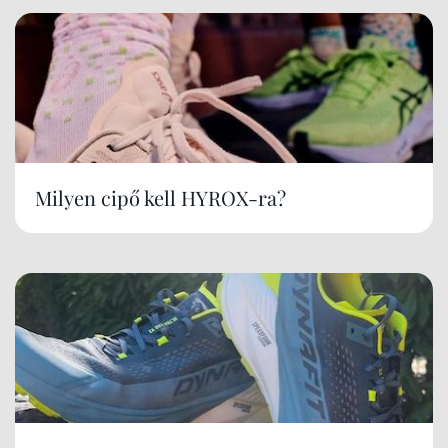
Milyen cipő kell HYROX-ra?