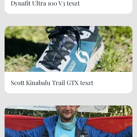
Dynafit Ultra 100 V3 teszt
Scott Kinabalu Trail GTX teszt