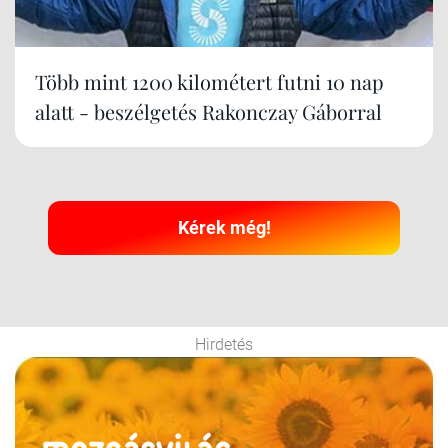
Több mint 1200 kilométert futni 10 nap
alatt - beszélgetés Rakonczay Gáborral
Kérek még!
Hirdetés