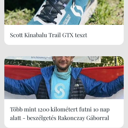
Scott Kinabalu Trail GTX teszt
Több mint 1200 kilométert futni 10 nap
alatt - beszélgetés Rakonczay Gáborral