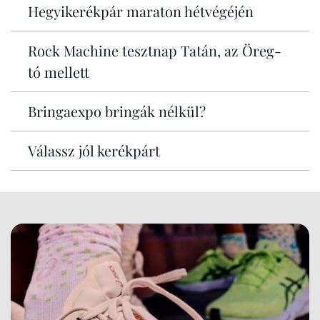
Hegyikerékpár maraton hétvégéjén
Rock Machine tesztnap Tatán, az Öreg-
tó mellett
Bringaexpo bringák nélkül?
Válassz jól kerékpárt