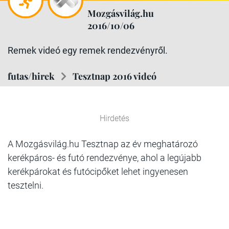
Mozgásvilág.hu
2016/10/06
Remek videó egy remek rendezvényről.
futas/hirek
Tesztnap 2016 videó
Hirdetés
A Mozgásvilág.hu Tesztnap az év meghatározó
kerékpáros- és futó rendezvénye, ahol a legújabb
kerékpárokat és futócipőket lehet ingyenesen
tesztelni.