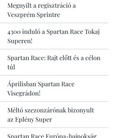
Megnyílt a regisztráció a
Veszprém Sprintre
4300 induló a Spartan Race Tokaj
Superen!
Spartan Race: Rajt előtt és a célon
túl
Áprilisban Spartan Race
Visegrádon!
Méltó szezonzárónak bizonyult
az Eplény Super
Spartan Race Európa-bajnokság,