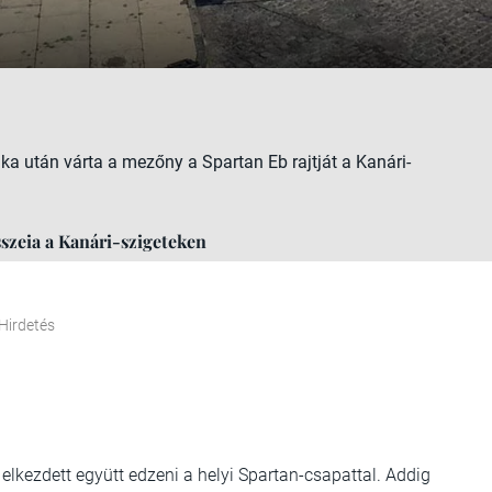
 után várta a mezőny a Spartan Eb rajtját a Kanári-
zeia a Kanári-szigeteken
Hirdetés
 elkezdett együtt edzeni a helyi Spartan-csapattal. Addig