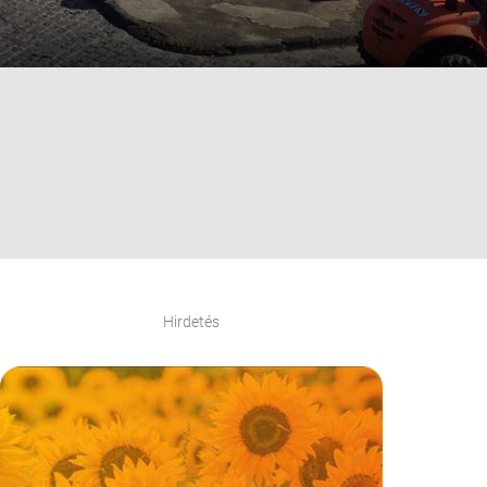
Hirdetés