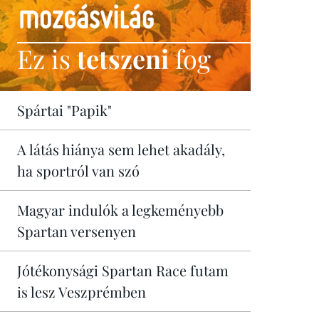
Ez is
tetszeni
fog
Spártai "Papik"
A látás hiánya sem lehet akadály,
ha sportról van szó
Magyar indulók a legkeményebb
Spartan versenyen
Jótékonysági Spartan Race futam
is lesz Veszprémben