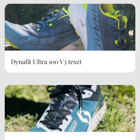
Dynafit Ultra 100 V3 teszt