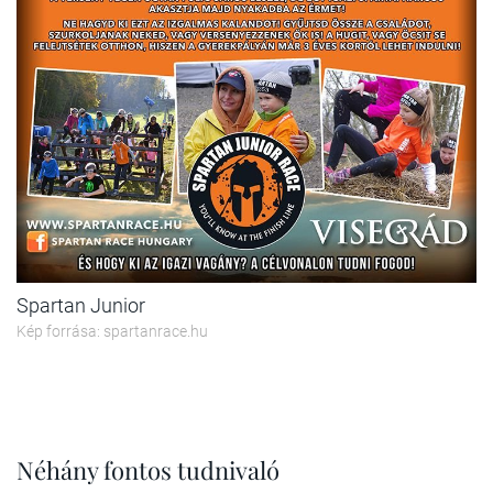
Spartan Junior
Kép forrása: spartanrace.hu
Néhány fontos tudnivaló