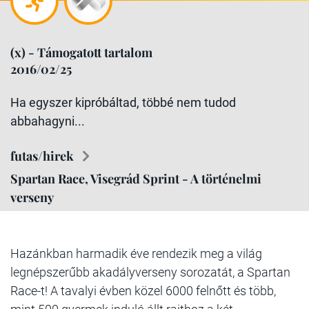
(x) - Támogatott tartalom
2016/02/25
Ha egyszer kipróbáltad, többé nem tudod
abbahagyni...
futas/hirek
Spartan Race, Visegrád Sprint - A történelmi
verseny
Hazánkban harmadik éve rendezik meg a világ
legnépszerűbb akadályverseny sorozatát, a Spartan
Race-t! A tavalyi évben közel 6000 felnőtt és több,