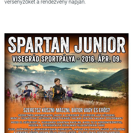
versenyzőket a rendezvény napján.