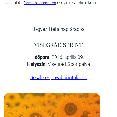
az alábbi
érdemes feliratkozni.
facebook csoportba
Jegyezd fel a naptáradba
VISEGRÁD SPRINT
Időpont:
2016. április 09.
Helyszín:
Visegrád, Sportpálya
Részletek, további infók itt...