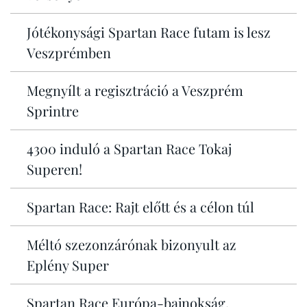
Jótékonysági Spartan Race futam is lesz
Veszprémben
Megnyílt a regisztráció a Veszprém
Sprintre
4300 induló a Spartan Race Tokaj
Superen!
Spartan Race: Rajt előtt és a célon túl
Méltó szezonzárónak bizonyult az
Eplény Super
Spartan Race Európa-bajnokság,