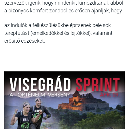
szervezők ígérik, hogy mindenkit kimozdítanak abból
a bizonyos komfort zónából és erősen ajánlják, hogy
az indulók a felkészülésükbe építsenek bele sok
terepfutást (emelkedőkkel és lejtőkkel), valamint
erősítő edzéseket.