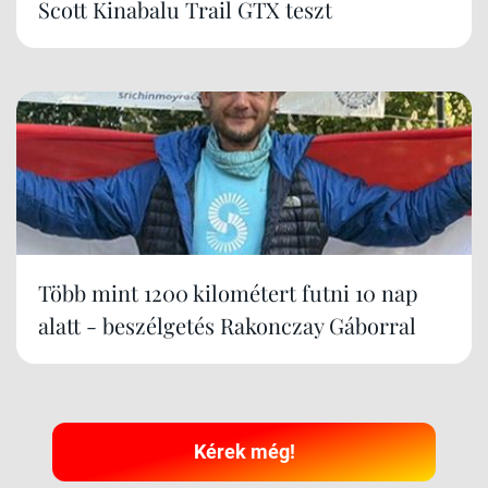
Scott Kinabalu Trail GTX teszt
Több mint 1200 kilométert futni 10 nap
alatt - beszélgetés Rakonczay Gáborral
Kérek még!