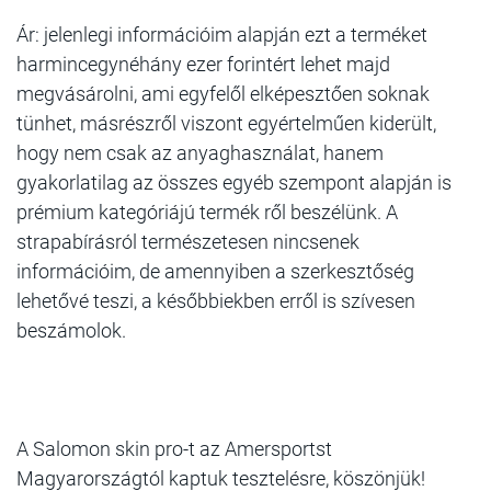
Ár: jelenlegi információim alapján ezt a terméket
harmincegynéhány ezer forintért lehet majd
megvásárolni, ami egyfelől elképesztően soknak
tünhet, másrészről viszont egyértelműen kiderült,
hogy nem csak az anyaghasználat, hanem
gyakorlatilag az összes egyéb szempont alapján is
prémium kategóriájú termék ről beszélünk. A
strapabírásról természetesen nincsenek
információim, de amennyiben a szerkesztőség
lehetővé teszi, a későbbiekben erről is szívesen
beszámolok.
A Salomon skin pro-t az Amersportst
Magyarországtól kaptuk tesztelésre, köszönjük!