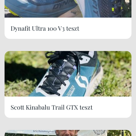
Dynafit Ultra 100 V3 teszt
Scott Kinabalu Trail GTX teszt