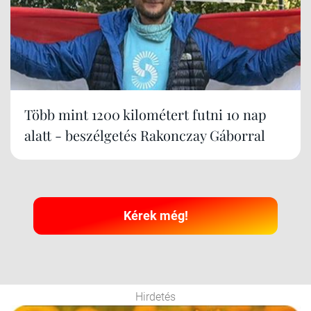
Több mint 1200 kilométert futni 10 nap
alatt - beszélgetés Rakonczay Gáborral
Kérek még!
Hirdetés