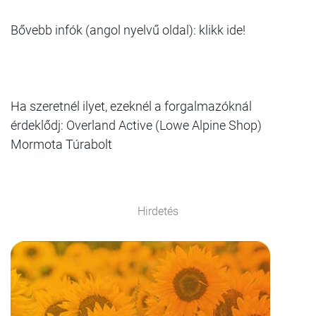
Bővebb infók (angol nyelvű oldal): klikk ide!
Ha szeretnél ilyet, ezeknél a forgalmazóknál
érdeklődj: Overland Active (Lowe Alpine Shop)
Mormota Túrabolt
Hirdetés