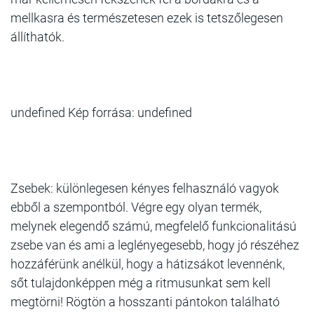
mellkasra és természetesen ezek is tetszőlegesen
állíthatók.
undefined Kép forrása: undefined
Zsebek: különlegesen kényes felhasználó vagyok
ebből a szempontból. Végre egy olyan termék,
melynek elegendő számú, megfelelő funkcionalitású
zsebe van és ami a leglényegesebb, hogy jó részéhez
hozzáférünk anélkül, hogy a hátizsákot levennénk,
sőt tulajdonképpen még a ritmusunkat sem kell
megtörni! Rögtön a hosszanti pántokon található