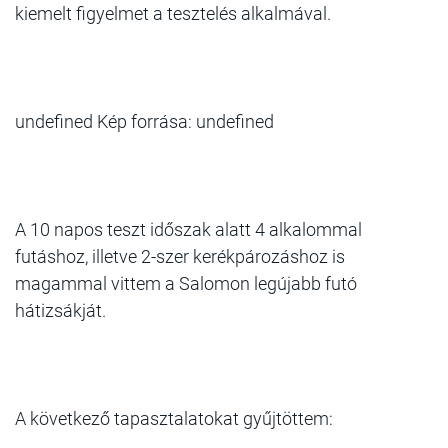
kiemelt figyelmet a tesztelés alkalmával.
undefined Kép forrása: undefined
A 10 napos teszt időszak alatt 4 alkalommal
futáshoz, illetve 2-szer kerékpározáshoz is
magammal vittem a Salomon legújabb futó
hátizsákját.
A következő tapasztalatokat gyűjtöttem: