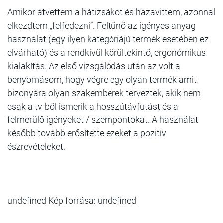
Amikor átvettem a hátizsákot és hazavittem, azonnal
elkezdtem „felfedezni”. Feltűnő az igényes anyag
használat (egy ilyen kategóriájú termék esetében ez
elvárható) és a rendkívül körültekintő, ergonómikus
kialakítás. Az első vizsgálódás után az volt a
benyomásom, hogy végre egy olyan termék amit
bizonyára olyan szakemberek terveztek, akik nem
csak a tv-ből ismerik a hosszútávfutást és a
felmerülő igényeket / szempontokat. A használat
később tovább erősítette ezeket a pozitív
észrevételeket.
undefined Kép forrása: undefined