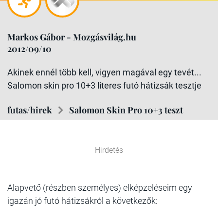
Markos Gábor - Mozgásvilág.hu
2012/09/10
Akinek ennél több kell, vigyen magával egy tevét...
Salomon skin pro 10+3 literes futó hátizsák tesztje
futas/hirek
Salomon Skin Pro 10+3 teszt
Hirdetés
Alapvető (részben személyes) elképzeléseim egy
igazán jó futó hátizsákról a következők: