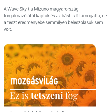
A Wave Sky-t a Mizuno magyarországi
forgalmazójától kaptuk és az írást is ő támogatta, de
a teszt eredményébe semmilyen beleszólásuk sem
volt.
Ez is
tetszeni
fog