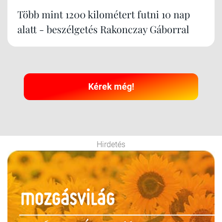
Több mint 1200 kilométert futni 10 nap
alatt - beszélgetés Rakonczay Gáborral
Kérek még!
Hirdetés