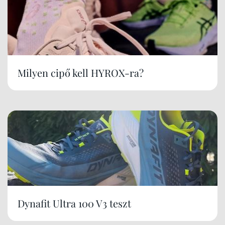
Milyen cipő kell HYROX-ra?
Dynafit Ultra 100 V3 teszt