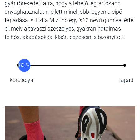
gyár törekedett arra, hogy a lehető legtartósabb
anyaghasználat mellett minél jobb legyen a cipő
tapadása is. Ezt a Mizuno egy X10 nevű gumival érte
el, mely a tavaszi szeszélyes, gyakran hatalmas
felhőszakadásokkal kísért edzésein is bizonyított.
80 %
korcsolya
tapad