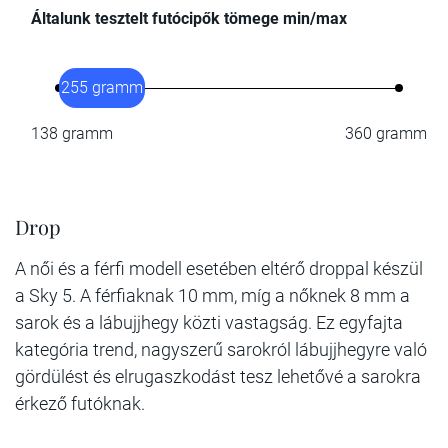
Általunk tesztelt futócipők tömege min/max
255 gramm
138 gramm
360 gramm
Drop
A női és a férfi modell esetében eltérő droppal készül
a Sky 5. A férfiaknak 10 mm, míg a nőknek 8 mm a
sarok és a lábujjhegy közti vastagság. Ez egyfajta
kategória trend, nagyszerű sarokról lábujjhegyre való
gördülést és elrugaszkodást tesz lehetővé a sarokra
érkező futóknak.