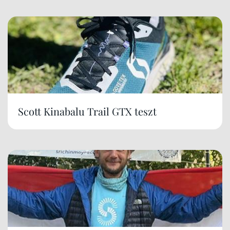
Scott Kinabalu Trail GTX teszt