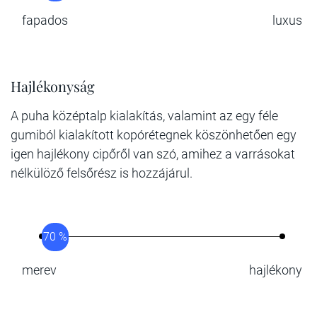
fapados
luxus
Hajlékonyság
A puha középtalp kialakítás, valamint az egy féle
gumiból kialakított kopórétegnek köszönhetően egy
igen hajlékony cipőről van szó, amihez a varrásokat
nélkülöző felsőrész is hozzájárul.
70 %
merev
hajlékony