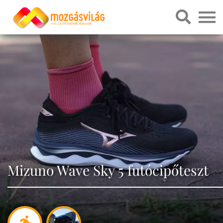
Mizuno Wave Sky 5 futócipőteszt