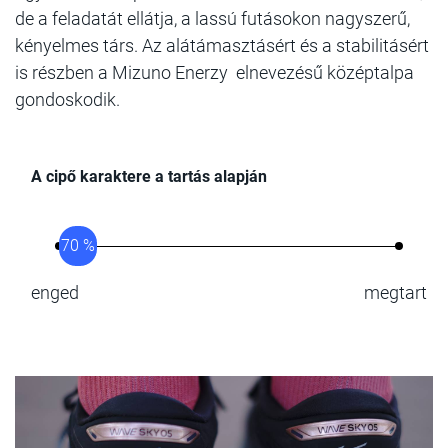
de a feladatát ellátja, a lassú futásokon nagyszerű,
kényelmes társ. Az alátámasztásért és a stabilitásért
is részben a Mizuno Enerzy elnevezésű középtalpa
gondoskodik.
A cipő karaktere a tartás alapján
70 %
enged
megtart