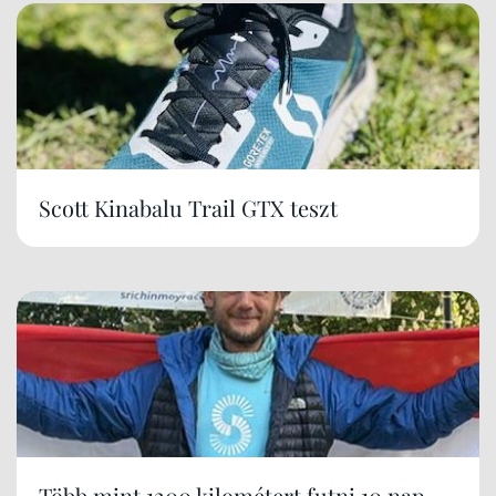
Scott Kinabalu Trail GTX teszt
Több mint 1200 kilométert futni 10 nap