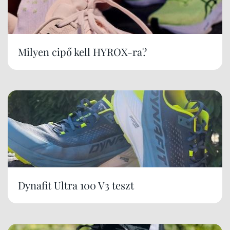
Milyen cipő kell HYROX-ra?
Dynafit Ultra 100 V3 teszt