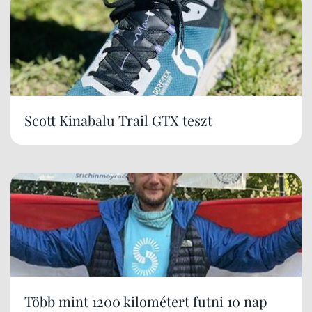
Scott Kinabalu Trail GTX teszt
Több mint 1200 kilométert futni 10 nap