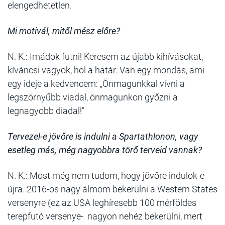
elengedhetetlen.
Mi motivál, mitől mész előre?
N. K.: Imádok futni! Keresem az újabb kihívásokat,
kíváncsi vagyok, hol a határ. Van egy mondás, ami
egy ideje a kedvencem: „Önmagunkkal vívni a
legszörnyűbb viadal, önmagunkon győzni a
legnagyobb diadal!"
Tervezel-e jövőre is indulni a Spartathlonon, vagy
esetleg más, még nagyobbra törő terveid vannak?
N. K.: Most még nem tudom, hogy jövőre indulok-e
újra. 2016-os nagy álmom bekerülni a Western States
versenyre (ez az USA leghíresebb 100 mérföldes
terepfutó versenye- nagyon nehéz bekerülni, mert