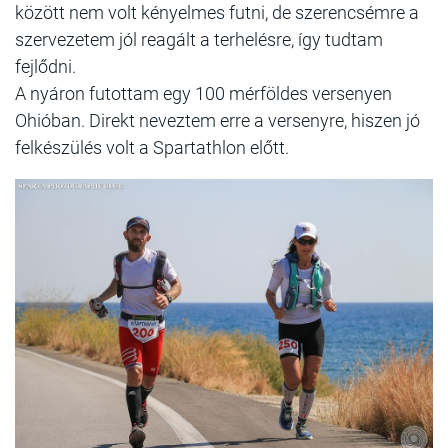
között nem volt kényelmes futni, de szerencsémre a
szervezetem jól reagált a terhelésre, így tudtam
fejlődni.
A nyáron futottam egy 100 mérföldes versenyen
Ohióban. Direkt neveztem erre a versenyre, hiszen jó
felkészülés volt a Spartathlon előtt.