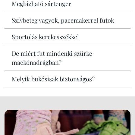
Megbízható sártenger
Szívbeteg vagyok, pacemakerrel futok
Sportolás kerekesszékkel
De miért fut mindenki szürke
mackónadrágban?
Melyik bukósisak biztonságos?