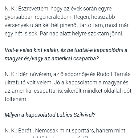
N. K.: Észrevettem, hogy az évek során egyre
gyorsabban regenerálódom. Régen, hosszabb
versenyek után két hét pihenőt tartottam, most már
egy hét is sok. Pár nap alatt helyre szoktam jönni.
Volt-e veled kint valaki, és be tudtál-e kapcsolódni a
magyar és/vagy az amerikai csapatba?
N. K.: Idén nővérem, az ő sógornője és Rudolf Tamás
ultrafutó volt velem. Jó a kapcsolatom a magyar és
az amerikai csapattal is, sikerült mindkét oldallal időt
töltenem.
Milyen a kapcsolatod Lubics Szilvivel?
N. K.: Baráti. Nemcsak mint sporttárs, hanem mint