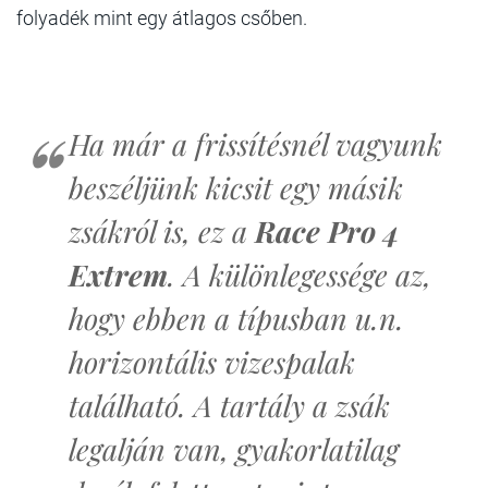
folyadék mint egy átlagos csőben.
Ha már a frissítésnél vagyunk
beszéljünk kicsit egy másik
zsákról is, ez a
Race Pro 4
Extrem
. A különlegessége az,
hogy ebben a típusban u.n.
horizontális vizespalak
található. A tartály a zsák
legalján van, gyakorlatilag