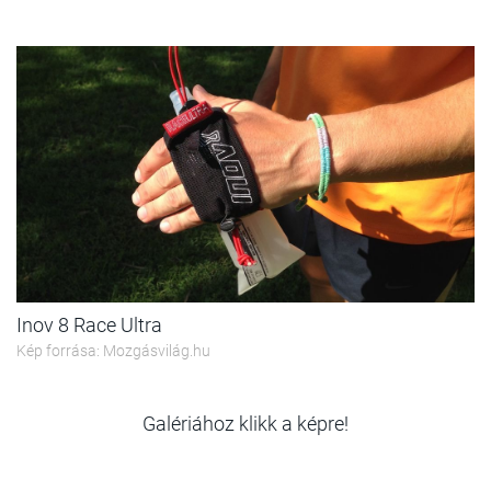
Inov 8 Race Ultra
Kép forrása: Mozgásvilág.hu
Galériához klikk a képre!