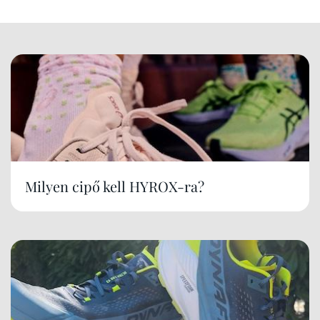
Milyen cipő kell HYROX-ra?