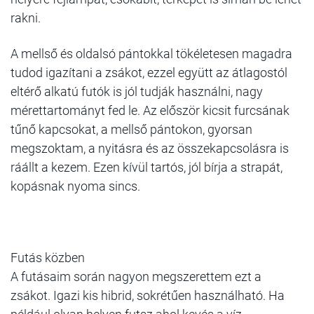
rakni.
A mellső és oldalsó pántokkal tökéletesen magadra
tudod igazítani a zsákot, ezzel együtt az átlagostól
eltérő alkatú futók is jól tudják használni, nagy
mérettartományt fed le. Az először kicsit furcsának
tűnő kapcsokat, a mellső pántokon, gyorsan
megszoktam, a nyitásra és az összekapcsolásra is
ráállt a kezem. Ezen kívül tartós, jól bírja a strapát,
kopásnak nyoma sincs.
Futás közben
A futásaim során nagyon megszerettem ezt a
zsákot. Igazi kis hibrid, sokrétűen használható. Ha