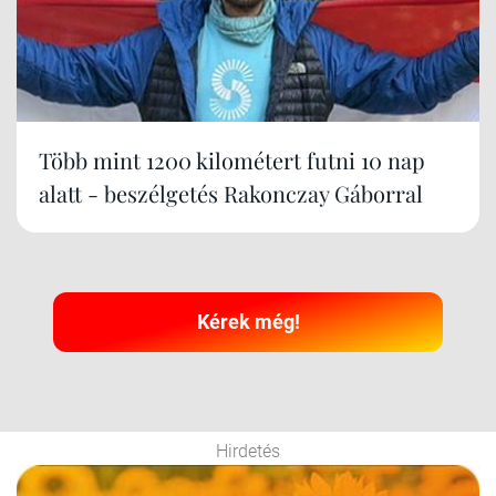
Több mint 1200 kilométert futni 10 nap
alatt - beszélgetés Rakonczay Gáborral
Kérek még!
Hirdetés