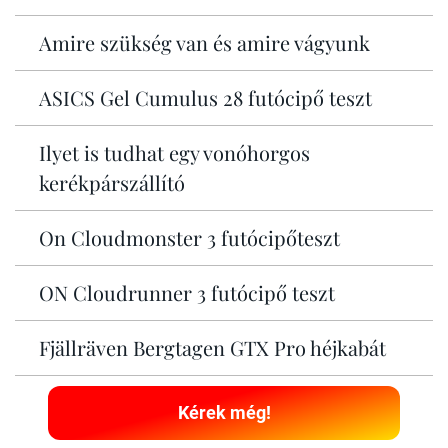
Amire szükség van és amire vágyunk
ASICS Gel Cumulus 28 futócipő teszt
Ilyet is tudhat egy vonóhorgos
kerékpárszállító
On Cloudmonster 3 futócipőteszt
ON Cloudrunner 3 futócipő teszt
Fjällräven Bergtagen GTX Pro héjkabát
Kérek még!