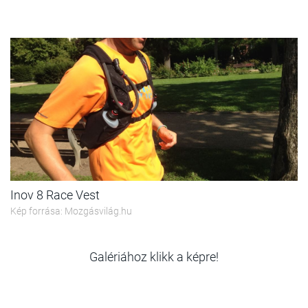
Inov 8 Race Vest
Kép forrása: Mozgásvilág.hu
Galériához klikk a képre!