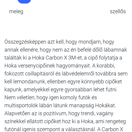
meleg
szellős
Összegzésképpen azt kell, hogy mondjam, hogy
annak ellenére, hogy nem az én befelé dőlő lábamnak
találták ki a Hoka Carbon X 3M-et, a cipő folytatja a
Hoka versenycipőinek hagyományait. A korábbi,
fokozott csillapításról és lábvédelemről továbbra sem
kell lemondanunk, ellenben egyre könnyebb cipőket
kapunk, amelyekkel egyre gyorsabban lehet futni.
Nem véletlen, hogy igen komoly futók és
multisportolók lábán látunk manapság Hokákat.
Alapvetően az is pozitívum, hogy trendi, vagány
színekkel ellátott cipőket hoz ki a Hoka, ami rengeteg
futónál igenis szempont a választásnál. A Carbon X