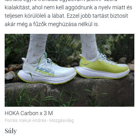
kialakítást, ahol nem kell aggódnunk a nyelv miatt és
teljesen körülöleli a lábat. Ezzel jobb tartást biztosít
akár még a fűzők meghúzása nélkül is.
HOKA Carbon x 3 M
Forrás: Kakuk András - Mozgásvilág
Súly