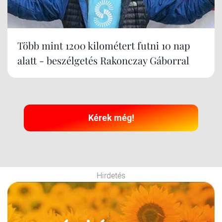
Több mint 1200 kilométert futni 10 nap
alatt - beszélgetés Rakonczay Gáborral
Kérek még!
Hirdetés