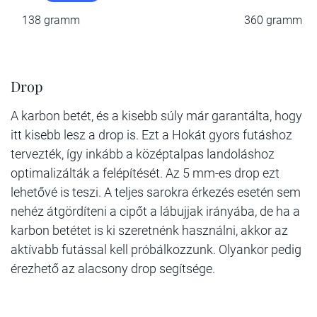
138 gramm
360 gramm
Drop
A karbon betét, és a kisebb súly már garantálta, hogy
itt kisebb lesz a drop is. Ezt a Hokát gyors futáshoz
tervezték, így inkább a középtalpas landoláshoz
optimalizálták a felépítését. Az 5 mm-es drop ezt
lehetővé is teszi. A teljes sarokra érkezés esetén sem
nehéz átgördíteni a cipőt a lábujjak irányába, de ha a
karbon betétet is ki szeretnénk használni, akkor az
aktívabb futással kell próbálkozzunk. Olyankor pedig
érezhető az alacsony drop segítsége.