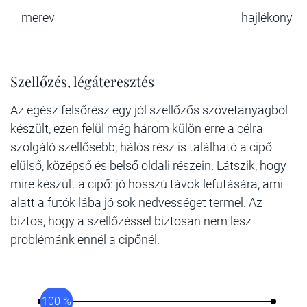
merev
hajlékony
Szellőzés, légáteresztés
Az egész felsőrész egy jól szellőzős szövetanyagból
készült, ezen felül még három külön erre a célra
szolgáló szellősebb, hálós rész is található a cipő
elülső, középső és belső oldali részein. Látszik, hogy
mire készült a cipő: jó hosszú távok lefutására, ami
alatt a futók lába jó sok nedvességet termel. Az
biztos, hogy a szellőzéssel biztosan nem lesz
problémánk ennél a cipőnél.
100 %