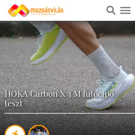
HOKA Carbon X 3 M futócipő
teszt