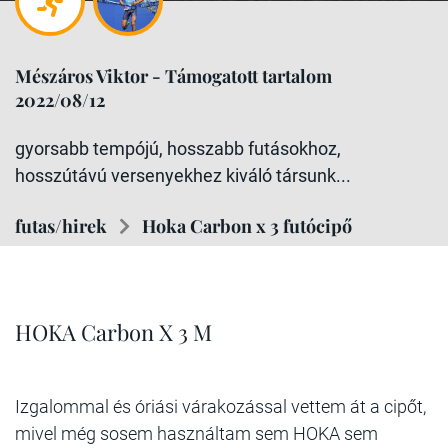
Mészáros Viktor - Támogatott tartalom
2022/08/12
gyorsabb tempójú, hosszabb futásokhoz,
hosszútávú versenyekhez kiváló társunk...
futas/hirek
Hoka Carbon x 3 futócipő
HOKA Carbon X 3 M
Izgalommal és óriási várakozással vettem át a cipőt,
mivel még sosem használtam sem HOKA sem