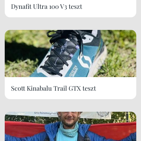
Dynafit Ultra 100 V3 teszt
Scott Kinabalu Trail GTX teszt