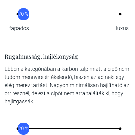
70 %
fapados
luxus
Rugalmasság, hajlékonyság
Ebben a kategóriában a karbon talp miatt a cipő nem
tudom mennyire értékelendő, hiszen az ad neki egy
elég merev tartást. Nagyon minimálisan hajlítható az
orr résznél, de ezt a cipőt nem arra találták ki, hogy
hajlítgassák.
20 %