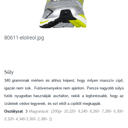
80611-elolreol.jpg
Súly
340 grammnak mértem és ahhoz képest, hogy milyen masszív cipő,
igazán nem sok.. Futóversenyekre nem ajánlom. Persze nagyobb súlyú
futók nyugodtan használják aszfalton, nekik a legfontosabb, hogy az
ízületeik védve legyenek, és ezt ettől a cipőtől megkapják.
Osztályzat
: 3
Magyarázat: (200gr- 10,220- 9,240- 8,260- 7,280- 6,300-
5,320- 4,340-3,360- 2,380- 1)