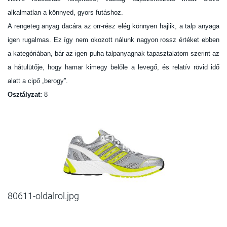
alkalmatlan a könnyed, gyors futáshoz.
A rengeteg anyag dacára az orr-rész elég könnyen hajlik, a talp anyaga
igen rugalmas. Ez így nem okozott nálunk nagyon rossz értéket ebben
a kategóriában, bár az igen puha talpanyagnak tapasztalatom szerint az
a hátulütője, hogy hamar kimegy belőle a levegő, és relatív rövid idő
alatt a cipő „berogy”.
Osztályzat:
8
80611-oldalrol.jpg