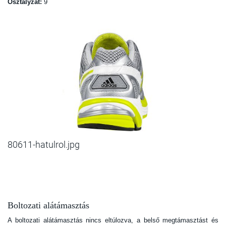
Osztályzat:
9
80611-hatulrol.jpg
Boltozati alátámasztás
A boltozati alátámasztás nincs eltúlozva, a belső megtámasztást és