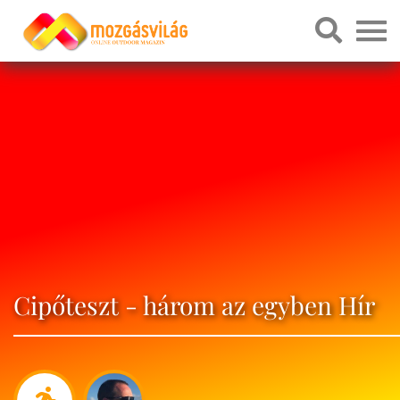
Cipőteszt - három az egyben Hír