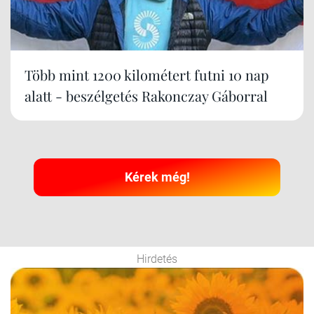
Több mint 1200 kilométert futni 10 nap
alatt - beszélgetés Rakonczay Gáborral
Kérek még!
Hirdetés