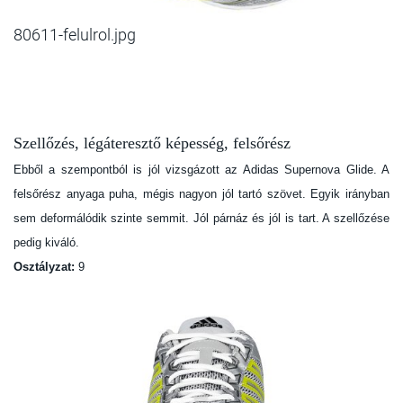
80611-felulrol.jpg
Szellőzés, légáteresztő képesség, felsőrész
Ebből a szempontból is jól vizsgázott az Adidas Supernova Glide. A
felsőrész anyaga puha, mégis nagyon jól tartó szövet. Egyik irányban
sem deformálódik szinte semmit. Jól párnáz és jól is tart. A szellőzése
pedig kiváló.
Osztályzat:
9