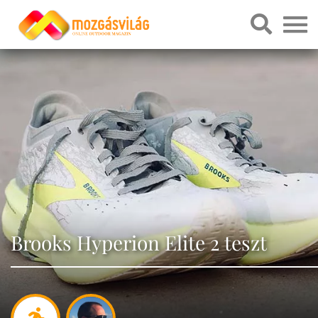
Brooks Hyperion Elite 2 teszt