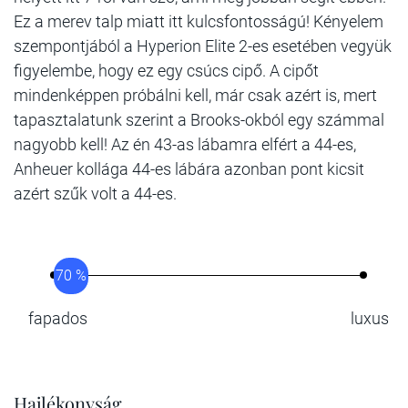
Ez a merev talp miatt itt kulcsfontosságú! Kényelem
szempontjából a Hyperion Elite 2-es esetében vegyük
figyelembe, hogy ez egy csúcs cipő. A cipőt
mindenképpen próbálni kell, már csak azért is, mert
tapasztalatunk szerint a Brooks-okból egy számmal
nagyobb kell! Az én 43-as lábamra elfért a 44-es,
Anheuer kollága 44-es lábára azonban pont kicsit
azért szűk volt a 44-es.
70 %
fapados
luxus
Hajlékonyság