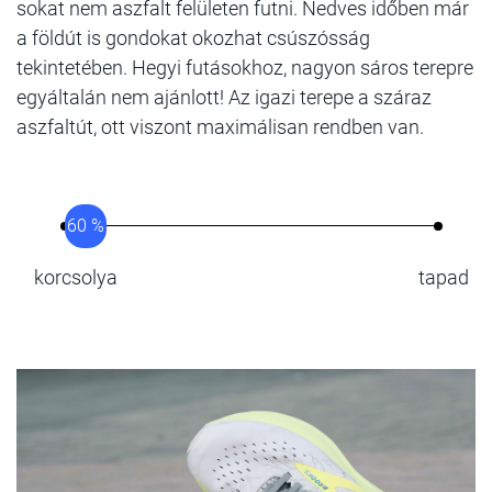
sokat nem aszfalt felületen futni. Nedves időben már
a földút is gondokat okozhat csúszósság
tekintetében. Hegyi futásokhoz, nagyon sáros terepre
egyáltalán nem ajánlott! Az igazi terepe a száraz
aszfaltút, ott viszont maximálisan rendben van.
60 %
korcsolya
tapad