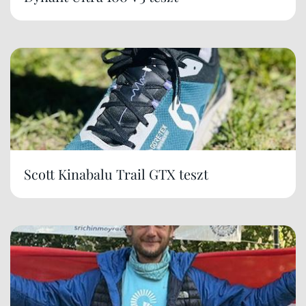
Scott Kinabalu Trail GTX teszt