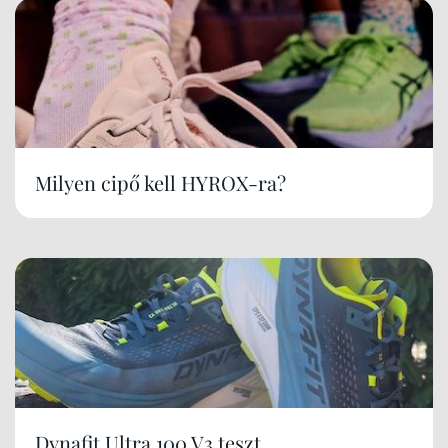
Milyen cipő kell HYROX-ra?
Dynafit Ultra 100 V3 teszt