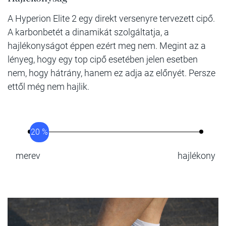
A Hyperion Elite 2 egy direkt versenyre tervezett cipő.
A karbonbetét a dinamikát szolgáltatja, a
hajlékonyságot éppen ezért meg nem. Megint az a
lényeg, hogy egy top cipő esetében jelen esetben
nem, hogy hátrány, hanem ez adja az előnyét. Persze
ettől még nem hajlik.
20 %
merev
hajlékony