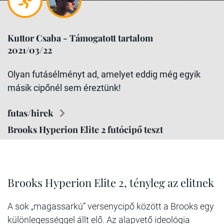
Kuttor Csaba - Támogatott tartalom
2021/03/22
Olyan futásélményt ad, amelyet eddig még egyik
másik cipőnél sem éreztünk!
futas/hirek
Brooks Hyperion Elite 2 futócipő teszt
Brooks Hyperion Elite 2, tényleg az elitnek
A sok „magassarkú” versenycipő között a Brooks egy
különlegességgel állt elő. Az alapvető ideológia