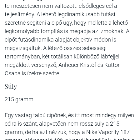
természetesen nem változott. elsődleges cél a
teljesítmény. A lehető legdinamikusabb futást
szeretné segíteni a cipő úgy, hogy mellette a lehető
legkomolyabb tompítás is megadja az izmoknak. A
cipőt futásdinamika alapját objektív módon is
megvizsgáltuk. A létező összes sebességi
tartományban, két totálisan különböző lábfejjel
megáldott versenyző, Anheuer Kristóf és Kuttor
Csaba is ízekre szedte.
Súly
215 gramm
Egy vastag talpú cipőnek, és itt most mindegy milyen
célra is szánt, alapvetően nem rossz súly a 215
gramm, de ha azt nézzük, hogy a Nike Vaporfly 187