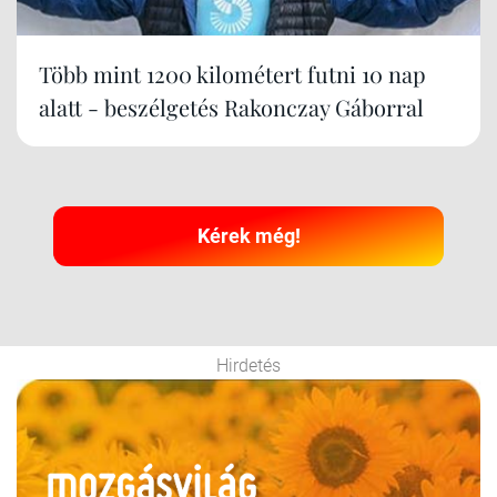
Több mint 1200 kilométert futni 10 nap
alatt - beszélgetés Rakonczay Gáborral
Kérek még!
Hirdetés