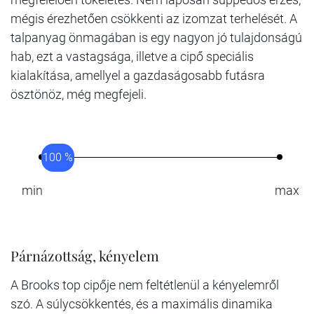
mégis érezhetően csökkenti az izomzat terhelését. A
talpanyag önmagában is egy nagyon jó tulajdonságú
hab, ezt a vastagsága, illetve a cipő speciális
kialakítása, amellyel a gazdaságosabb futásra
ösztönöz, még megfejeli.
100 %
min
max
Párnázottság, kényelem
A Brooks top cipője nem feltétlenül a kényelemről
szó. A súlycsökkentés, és a maximális dinamika