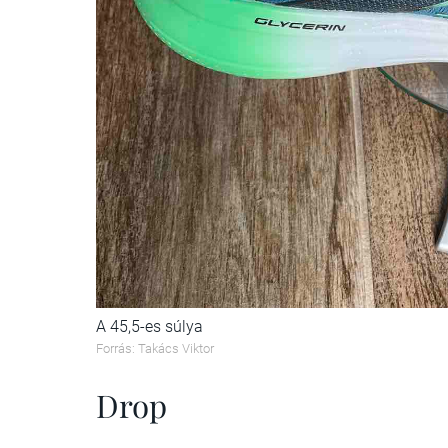
A 45,5-es súlya
Forrás: Takács Viktor
Drop