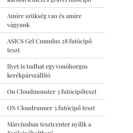
Amire szükség van és amire
vágyunk
ASICS Gel Cumulus 28 futócipő
teszt
Ilyet is tudhat egy vonóhorgos
kerékpárszállító
On Cloudmonster 3 futócipőteszt
ON Cloudrunner 3 futócipő teszt
Márciusban tesztcenter nyílik a
Nyúlcipőboltban!