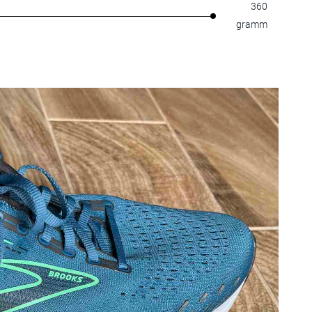
360
gramm