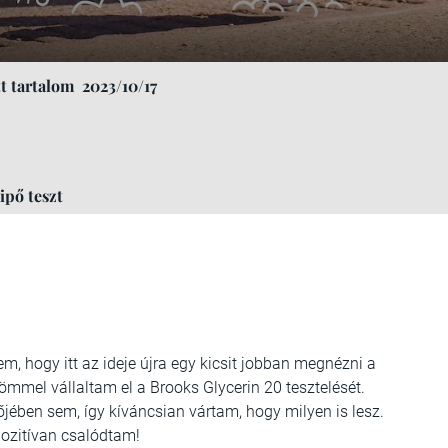
t tartalom
2023/10/17
ipő teszt
m, hogy itt az ideje újra egy kicsit jobban megnézni a
römmel vállaltam el a Brooks Glycerin 20 tesztelését.
ében sem, így kíváncsian vártam, hogy milyen is lesz.
pozitívan csalódtam!