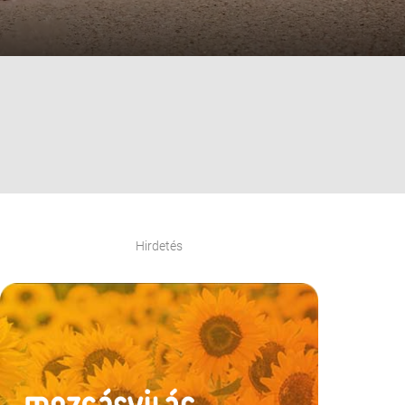
Hirdetés