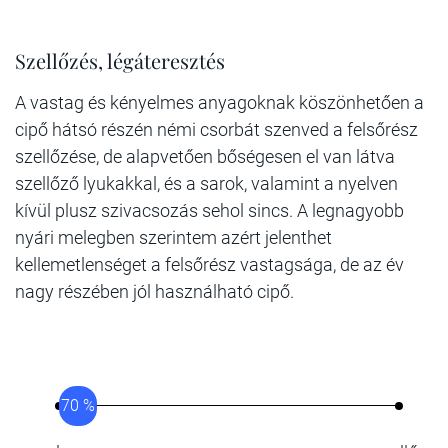
Szellőzés, légáteresztés
A vastag és kényelmes anyagoknak köszönhetően a
cipő hátsó részén némi csorbát szenved a felsőrész
szellőzése, de alapvetően bőségesen el van látva
szellőző lyukakkal, és a sarok, valamint a nyelven
kívül plusz szivacsozás sehol sincs. A legnagyobb
nyári melegben szerintem azért jelenthet
kellemetlenséget a felsőrész vastagsága, de az év
nagy részében jól használható cipő.
70 %