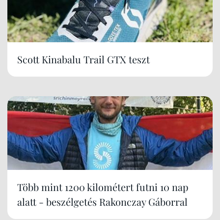
Scott Kinabalu Trail GTX teszt
Több mint 1200 kilométert futni 10 nap
alatt - beszélgetés Rakonczay Gáborral