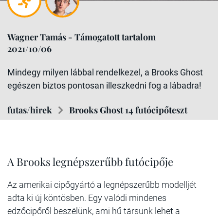
Wagner Tamás - Támogatott tartalom
2021/10/06
Mindegy milyen lábbal rendelkezel, a Brooks Ghost
egészen biztos pontosan illeszkedni fog a lábadra!
futas/hirek
Brooks Ghost 14 futócipőteszt
A Brooks legnépszerűbb futócipője
Az amerikai cipőgyártó a legnépszerűbb modelljét
adta ki új köntösben. Egy valódi mindenes
edzőcipőről beszélünk, ami hű társunk lehet a