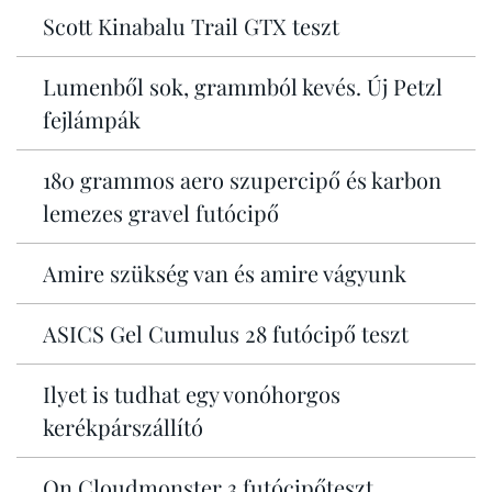
Scott Kinabalu Trail GTX teszt
Lumenből sok, grammból kevés. Új Petzl
fejlámpák
180 grammos aero szupercipő és karbon
lemezes gravel futócipő
Amire szükség van és amire vágyunk
ASICS Gel Cumulus 28 futócipő teszt
Ilyet is tudhat egy vonóhorgos
kerékpárszállító
On Cloudmonster 3 futócipőteszt