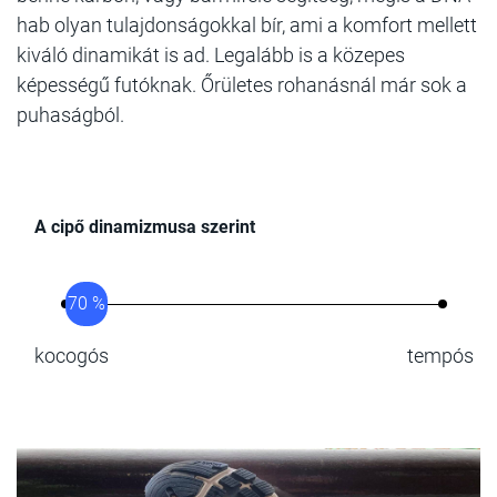
hab olyan tulajdonságokkal bír, ami a komfort mellett
kiváló dinamikát is ad. Legalább is a közepes
képességű futóknak. Őrületes rohanásnál már sok a
puhaságból.
A cipő dinamizmusa szerint
70 %
kocogós
tempós