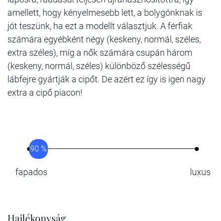
amellett, hogy kényelmesebb lett, a bolygónknak is
jót teszünk, ha ezt a modellt választjuk. A férfiak
számára egyébként négy (keskeny, normál, széles,
extra széles), míg a nők számára csupán három
(keskeny, normál, széles) különböző szélességű
lábfejre gyártják a cipőt. De azért ez így is igen nagy
extra a cipő piacon!
90 %
fapados
luxus
Hajlékonyság