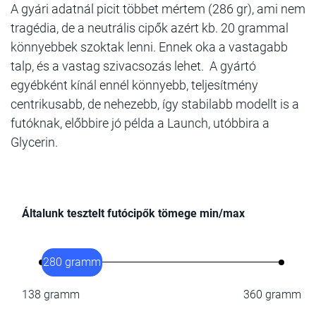
A gyári adatnál picit többet mértem (286 gr), ami nem
tragédia, de a neutrális cipők azért kb. 20 grammal
könnyebbek szoktak lenni. Ennek oka a vastagabb
talp, és a vastag szivacsozás lehet. A gyártó
egyébként kínál ennél könnyebb, teljesítmény
centrikusabb, de nehezebb, így stabilabb modellt is a
futóknak, előbbire jó példa a Launch, utóbbira a
Glycerin.
Általunk tesztelt futócipők tömege min/max
280 gramm
138 gramm
360 gramm