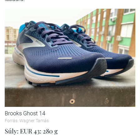
Brooks Ghost 14
Forrás: Wagner Tamás
Súly: EUR 43: 280 g