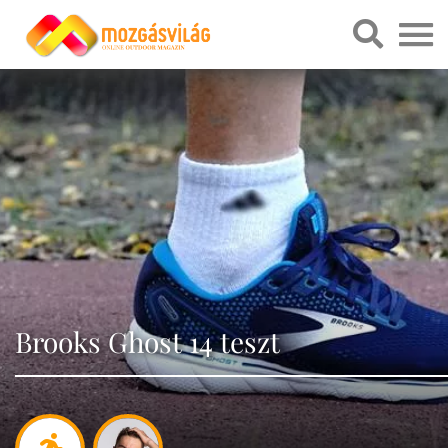
Brooks Ghost 14 teszt