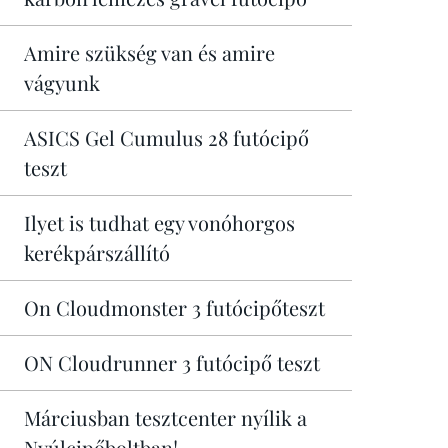
Amire szükség van és amire
vágyunk
ASICS Gel Cumulus 28 futócipő
teszt
Ilyet is tudhat egy vonóhorgos
kerékpárszállító
On Cloudmonster 3 futócipőteszt
ON Cloudrunner 3 futócipő teszt
Márciusban tesztcenter nyílik a
Nyúlcipőboltban!