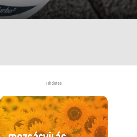
Hirdetés