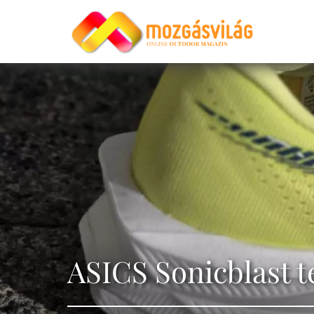
ASICS Sonicblast t