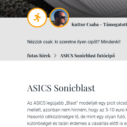
Kuttor Csaba - Támogatott
Nézzük csak: ki szeretne ilyen cipőt? Mindenki!
futas/hirek
ASICS Sonicblast futócipő
ASICS Sonicblast
Az ASICS legújabb „Blast” modelljét egy picit olcs
mellett, azonban nem hinném, hogy az 5-10 euro 
Hasonló célközönségre lő, de mint egy olyan futó, 
különbséget és talán érdemes a vásárlás előtt is 