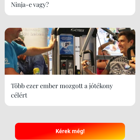
Ninja-e vagy?
Több ezer ember mozgott a jótékony
célért
Kérek még!