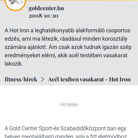
goldcenter.hu
2008/10/20
A Hot Iron a leghatékonyabb alakformáló csoportos
edzés, ami ma létezik, ráadásul minden korosztály
számára ajánlott. Ám csak azok tudnak igazán szép
eredményeket elérni, akik acél testében vasakarat
lakozik.
fitness/hirek
Acél testben vasakarat - Hot Iron
Hirdetés
A Gold Center Sport-és Szabadidőközpont ban egy
helyen megtalálható minden, ami a fitt életmódhoz