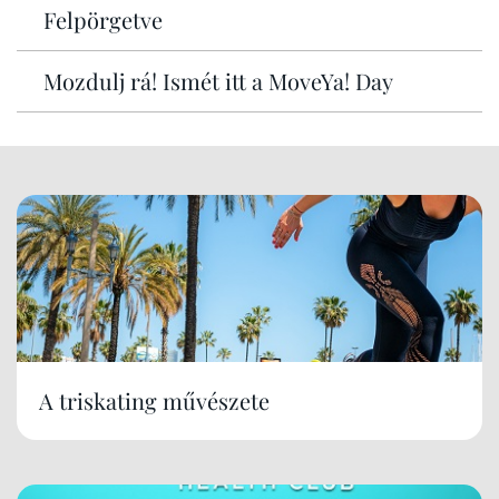
Felpörgetve
Mozdulj rá! Ismét itt a MoveYa! Day
A triskating művészete