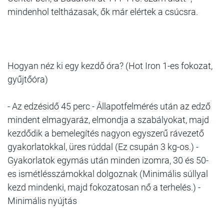
mindenhol teltházasak, ők már elértek a csúcsra.
Hogyan néz ki egy kezdő óra? (Hot Iron 1-es fokozat,
gyűjtőóra)
- Az edzésidő 45 perc - Állapotfelmérés után az edző
mindent elmagyaráz, elmondja a szabályokat, majd
kezdődik a bemelegítés nagyon egyszerű rávezető
gyakorlatokkal, üres rúddal (Ez csupán 3 kg-os.) -
Gyakorlatok egymás után minden izomra, 30 és 50-
es ismétlésszámokkal dolgoznak (Minimális súllyal
kezd mindenki, majd fokozatosan nő a terhelés.) -
Minimális nyújtás