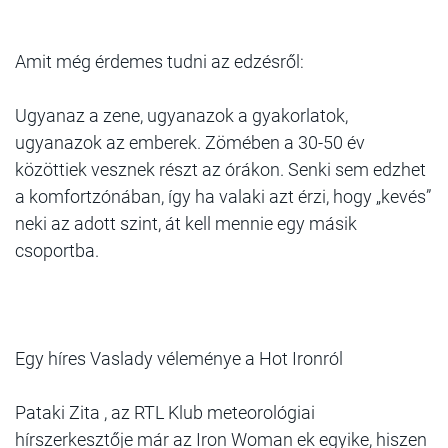
Amit még érdemes tudni az edzésről:
Ugyanaz a zene, ugyanazok a gyakorlatok,
ugyanazok az emberek. Zömében a 30-50 év
közöttiek vesznek részt az órákon. Senki sem edzhet
a komfortzónában, így ha valaki azt érzi, hogy „kevés”
neki az adott szint, át kell mennie egy másik
csoportba.
Egy híres Vaslady véleménye a Hot Ironról
Pataki Zita , az RTL Klub meteorológiai
hírszerkesztője már az Iron Woman ek egyike, hiszen