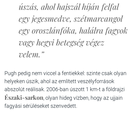
úszás, ahol hajszál híján felfal
egy jegesmedve, szétmarcangol
egy oroszlánfóka, halálra fagyok
vagy hegyi betegség végez
velem.”
Pugh pedig nem viccel a fentiekkel: szinte csak olyan
helyeken úszik, ahol az említett veszélyforrások
abszolút reálisak. 2006-ban úszott 1 km-t a földrajzi
Északi-sarkon
, olyan hideg vízben, hogy az ujjain
fagyási sérüléseket szenvedett.