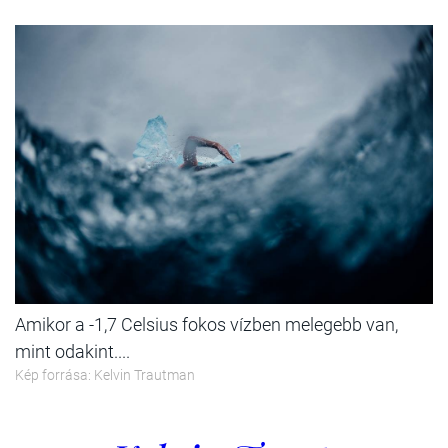
Amikor a -1,7 Celsius fokos vízben melegebb van,
mint odakint....
Kép forrása: Kelvin Trautman