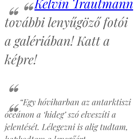
Kelvin Trautmann
további lenyűgöző fotói
a galériában! Katt a
képre!
“Egy hóviharban az antarktiszi
óceánon a ‘hideg’ szó elveszíti a
jelentését. Lélegezni is alig tudtam,