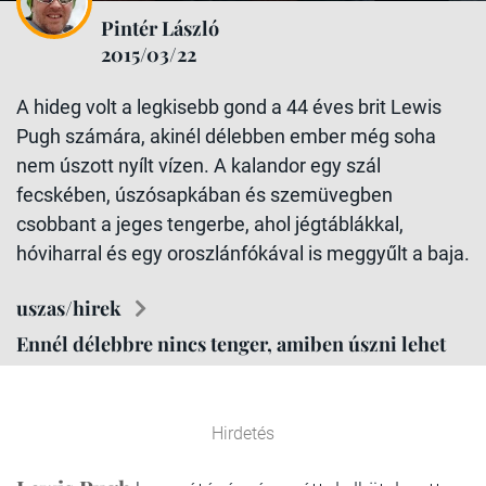
Pintér László
2015/03/22
A hideg volt a legkisebb gond a 44 éves brit Lewis
Pugh számára, akinél délebben ember még soha
nem úszott nyílt vízen. A kalandor egy szál
fecskében, úszósapkában és szemüvegben
csobbant a jeges tengerbe, ahol jégtáblákkal,
hóviharral és egy oroszlánfókával is meggyűlt a baja.
uszas/hirek
Ennél délebbre nincs tenger, amiben úszni lehet
Hirdetés