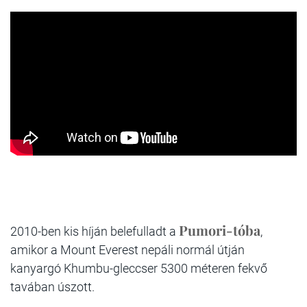
Pumori-tóba
2010-ben kis híján belefulladt a
,
amikor a Mount Everest nepáli normál útján
kanyargó Khumbu-gleccser 5300 méteren fekvő
tavában úszott.