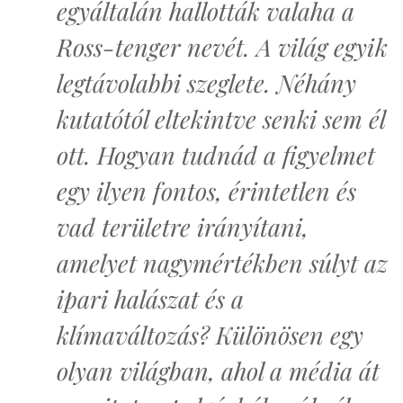
egyáltalán hallották valaha a
Ross-tenger nevét. A világ egyik
legtávolabbi szeglete. Néhány
kutatótól eltekintve senki sem él
ott. Hogyan tudnád a figyelmet
egy ilyen fontos, érintetlen és
vad területre irányítani,
amelyet nagymértékben súlyt az
ipari halászat és a
klímaváltozás? Különösen egy
olyan világban, ahol a média át