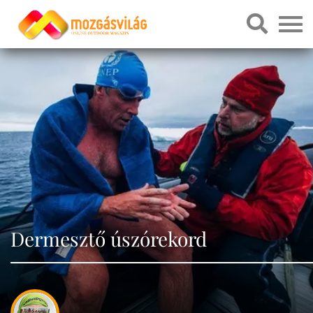
Dermesztő úszórekord