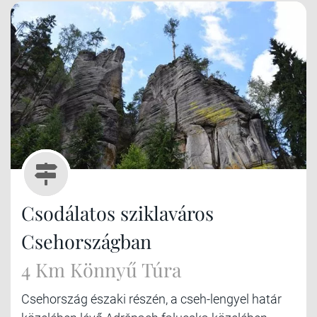
Csodálatos sziklaváros
Csehországban
4 Km Könnyű Túra
Csehország északi részén, a cseh-lengyel határ