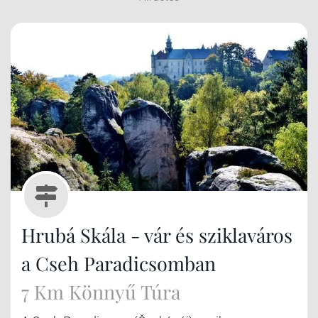
Hrubá Skála - vár és sziklaváros
a Cseh Paradicsomban
7 Km Könnyű Túra