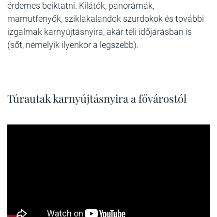
érdemes beiktatni. Kilátók, panorámák,
mamutfenyők, sziklakalandok szurdokok és további
izgalmak karnyújtásnyira, akár téli időjárásban is
(sőt, némelyik ilyenkor a legszebb).
Túrautak karnyújtásnyira a fővárostól