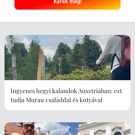
Kérek még!
Ingyenes hegyi kalandok Ausztriában: ezt
tudja Murau családdal és kutyával