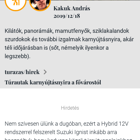
Kakuk András
2019/12/18
Kilátók, panorámák, mamutfenyők, sziklakalandok
szurdokok és további izgalmak karnyújtásnyira, akár
téli időjárásban is (sőt, némelyik ilyenkor a
legszebb).
turazas/hirek
Túrautak karnyújtásnyira a fővárostól
Hirdetés
Nem szívesen ülünk a dugóban, ezért a Hybrid 12V
rendszerrel felszerelt Suzuki Ignist inkább arra