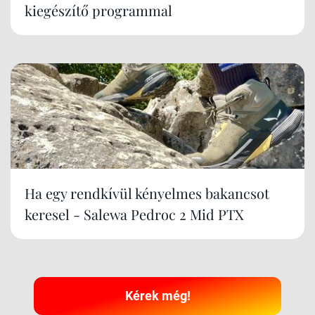
kiegészítő programmal
Ha egy rendkívül kényelmes bakancsot
keresel - Salewa Pedroc 2 Mid PTX
Kérek még!