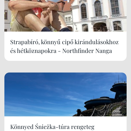
Strapabíró, könnyű cipő kirándulásokhoz
és hétköznapokra - Northfinder Nanga
Könnyed Śnieżka-túra rengeteg