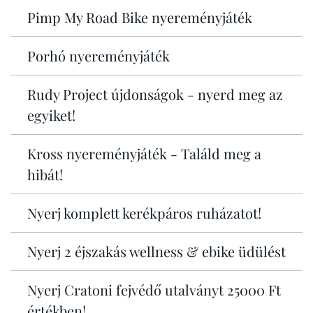
Pimp My Road Bike nyereményjáték
Porhó nyereményjáték
Rudy Project újdonságok - nyerd meg az
egyiket!
Kross nyereményjáték - Találd meg a
hibát!
Nyerj komplett kerékpáros ruházatot!
Nyerj 2 éjszakás wellness & ebike üdülést
Nyerj Cratoni fejvédő utalványt 25000 Ft
értékben!