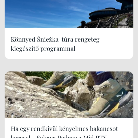
Könnyed Śnieżka-túra rengeteg
kiegészítő programmal
Ha egy rendkívül kényelmes bakancsot
keresel - Salewa Pedroc 2 Mid PTX