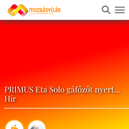
PRIMUS Eta Solo gáfőzőt nyert...
Hír