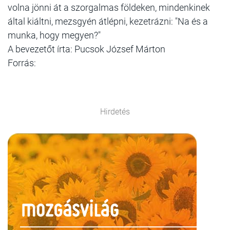
volna jönni át a szorgalmas földeken, mindenkinek
által kiáltni, mezsgyén átlépni, kezetrázni: "Na és a
munka, hogy megyen?"
A bevezetőt írta: Pucsok József Márton
Forrás:
Hirdetés