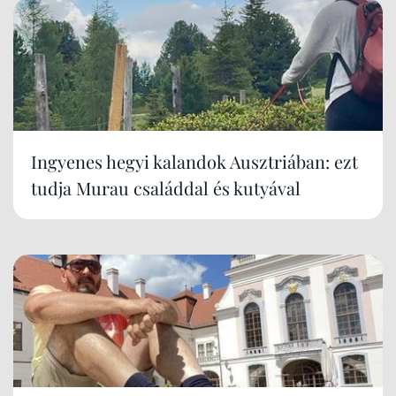
Ingyenes hegyi kalandok Ausztriában: ezt
tudja Murau családdal és kutyával