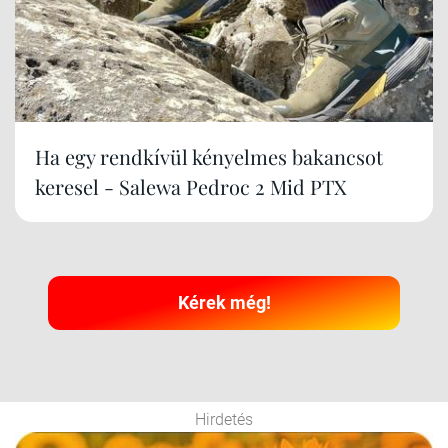
Ha egy rendkívül kényelmes bakancsot
keresel - Salewa Pedroc 2 Mid PTX
Kérek még!
Hirdetés