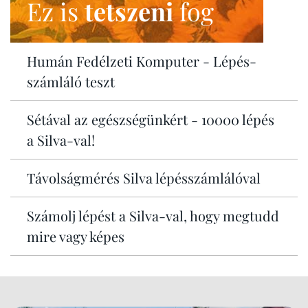
Ez is
tetszeni
fog
Humán Fedélzeti Komputer - Lépés-
számláló teszt
Sétával az egészségünkért - 10000 lépés
a Silva-val!
Távolságmérés Silva lépésszámlálóval
Számolj lépést a Silva-val, hogy megtudd
mire vagy képes