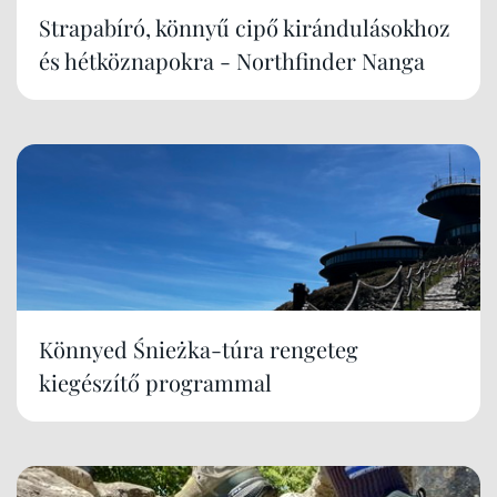
Strapabíró, könnyű cipő kirándulásokhoz
és hétköznapokra - Northfinder Nanga
Könnyed Śnieżka-túra rengeteg
kiegészítő programmal