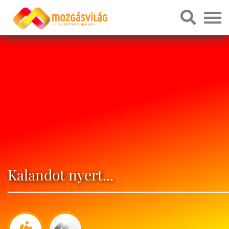
Kalandot nyert...