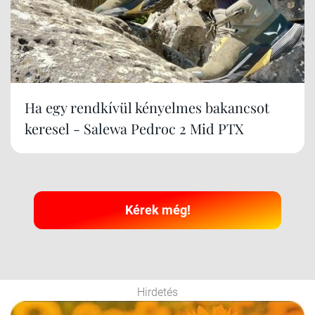
Ha egy rendkívül kényelmes bakancsot
keresel - Salewa Pedroc 2 Mid PTX
Kérek még!
Hirdetés