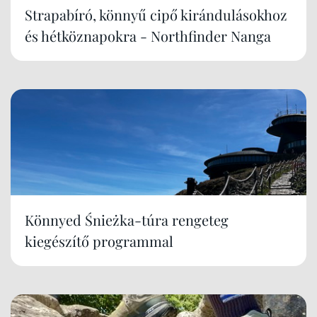
Strapabíró, könnyű cipő kirándulásokhoz
és hétköznapokra - Northfinder Nanga
Könnyed Śnieżka-túra rengeteg
kiegészítő programmal