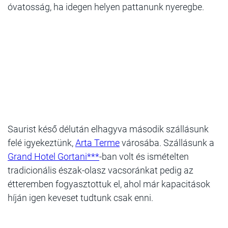
óvatosság, ha idegen helyen pattanunk nyeregbe.
Saurist késő délután elhagyva második szállásunk
felé igyekeztünk,
Arta Terme
városába. Szállásunk a
Grand Hotel Gortani***
-ban volt és ismételten
tradicionális észak-olasz vacsoránkat pedig az
étteremben fogyasztottuk el, ahol már kapacitások
híján igen keveset tudtunk csak enni.