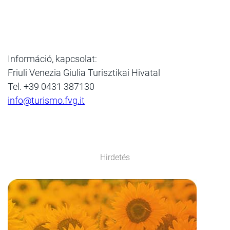
Információ, kapcsolat:
Friuli Venezia Giulia Turisztikai Hivatal
Tel. +39 0431 387130
info@turismo.fvg.it
Hirdetés