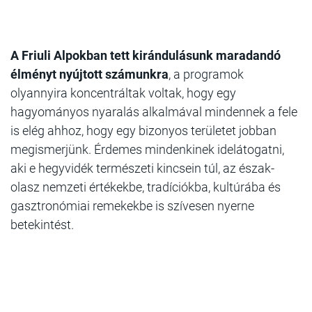
A Friuli Alpokban tett kirándulásunk maradandó
élményt nyújtott számunkra
, a programok
olyannyira koncentráltak voltak, hogy egy
hagyományos nyaralás alkalmával mindennek a fele
is elég ahhoz, hogy egy bizonyos területet jobban
megismerjünk. Érdemes mindenkinek idelátogatni,
aki e hegyvidék természeti kincsein túl, az észak-
olasz nemzeti értékekbe, tradíciókba, kultúrába és
gasztronómiai remekekbe is szívesen nyerne
betekintést.