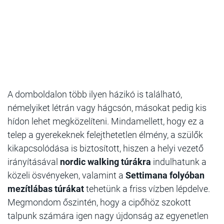
A domboldalon több ilyen házikó is található,
némelyiket létrán vagy hágcsón, másokat pedig kis
hídon lehet megközelíteni. Mindamellett, hogy ez a
telep a gyerekeknek felejthetetlen élmény, a szülők
kikapcsolódása is biztosított, hiszen a helyi vezető
irányításával
nordic walking túrákra
indulhatunk a
közeli ösvényeken, valamint a
Settimana folyóban
mezítlábas túrákat
tehetünk a friss vízben lépdelve.
Megmondom őszintén, hogy a cipőhöz szokott
talpunk számára igen nagy újdonság az egyenetlen