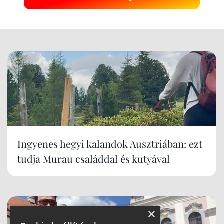
Ingyenes hegyi kalandok Ausztriában: ezt
tudja Murau családdal és kutyával
×