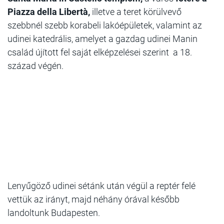
Piazza della Libertà,
illetve a teret körülvevő
szebbnél szebb korabeli lakóépületek, valamint az
udinei katedrális, amelyet a gazdag udinei Manin
család újított fel saját elképzelései szerint a 18.
század végén.
Lenyűgöző udinei sétánk után végül a reptér felé
vettük az irányt, majd néhány órával később
landoltunk Budapesten.