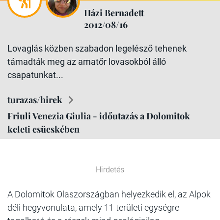
Házi Bernadett
2012/08/16
Lovaglás közben szabadon legelésző tehenek
támadták meg az amatőr lovasokból álló
csapatunkat...
turazas/hirek
Friuli Venezia Giulia - időutazás a Dolomitok
keleti csücskében
Hirdetés
A Dolomitok Olaszországban helyezkedik el, az Alpok
déli hegyvonulata, amely 11 területi egységre