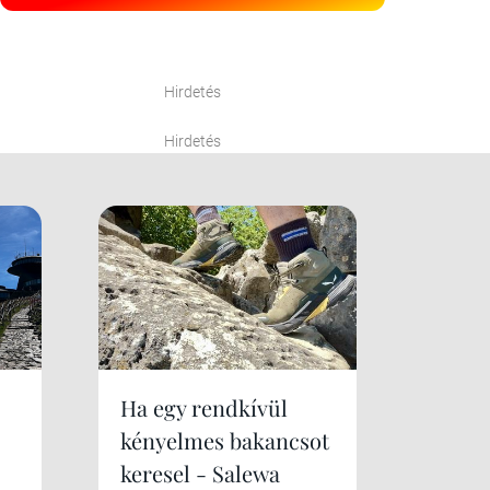
Hirdetés
Hirdetés
Ha egy rendkívül
kényelmes bakancsot
keresel - Salewa