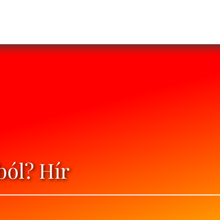
ból? Hír