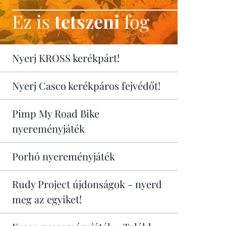
Ez is
tetszeni
fog
Nyerj KROSS kerékpárt!
Nyerj Casco kerékpáros fejvédőt!
Pimp My Road Bike
nyereményjáték
Porhó nyereményjáték
Rudy Project újdonságok - nyerd
meg az egyiket!