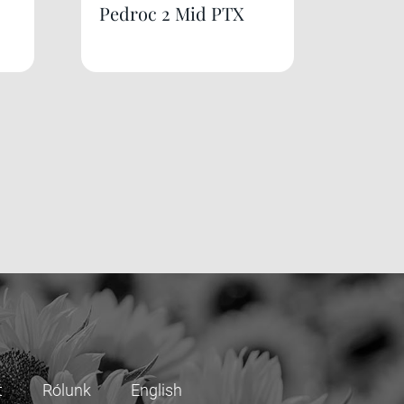
Pedroc 2 Mid PTX
t
Rólunk
English