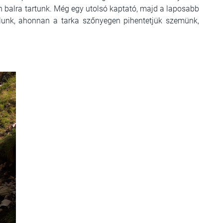
n balra tartunk. Még egy utolsó kaptató, majd a laposabb
olunk, ahonnan a tarka szőnyegen pihentetjük szemünk,