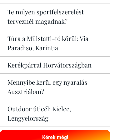
Te milyen sportfelszerelést
terveznél magadnak?
Túra a Millstatti-tó körül: Via
Paradiso, Karintia
Kerékpárral Horvátországban
Mennyibe kerül egy nyaralás
Ausztriában?
Outdoor úticél: Kielce,
Lengyelország
Kérek még!