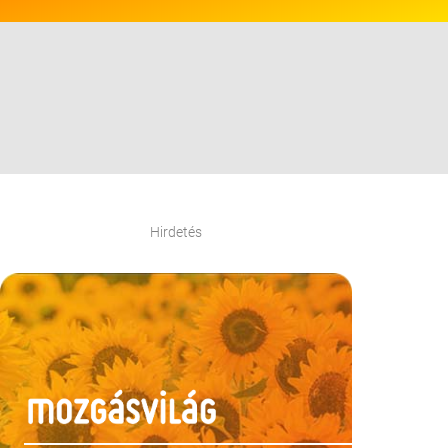
Hirdetés