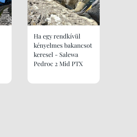
Ha egy rendkívül
kényelmes bakancsot
keresel - Salewa
Pedroc 2 Mid PTX