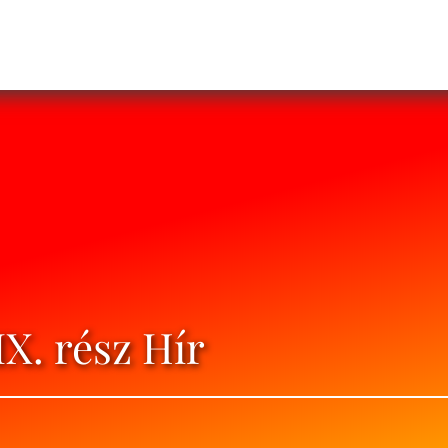
IX. rész Hír