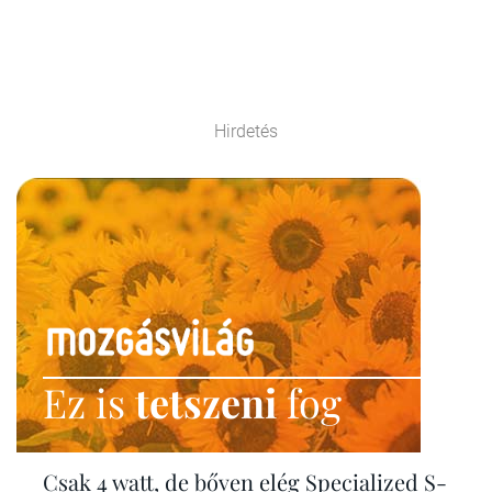
Hirdetés
Ez is
tetszeni
fog
Csak 4 watt, de bőven elég Specialized S-