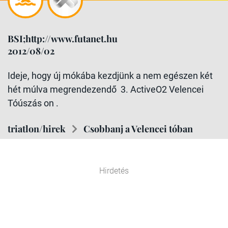
BSI;http://www.futanet.hu
2012/08/02
Ideje, hogy új mókába kezdjünk a nem egészen két
hét múlva megrendezendő 3. ActiveO2 Velencei
Tóúszás on .
triatlon/hirek
Csobbanj a Velencei tóban
Hirdetés