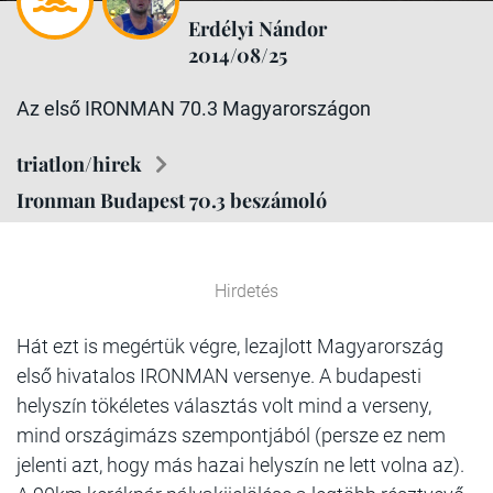
Erdélyi Nándor
2014/08/25
Az első IRONMAN 70.3 Magyarországon
triatlon/hirek
Ironman Budapest 70.3 beszámoló
Hirdetés
Hát ezt is megértük végre, lezajlott Magyarország
első hivatalos IRONMAN versenye. A budapesti
helyszín tökéletes választás volt mind a verseny,
mind országimázs szempontjából (persze ez nem
jelenti azt, hogy más hazai helyszín ne lett volna az).