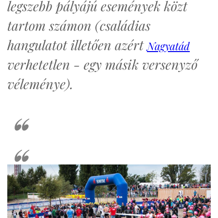
legszebb pályájú események közt
tartom számon (családias
hangulatot illetően azért
Nagyatád
verhetetlen - egy másik versenyző
véleménye).