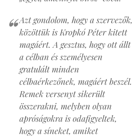
Azt gondolom, hogy a szervezők,
közöttük is Kropkó Péter kitett
magáért. A gesztus, hogy ott állt
a célban és személyesen
gratulált minden
célbaérkezőnek, magáért beszél.
Remek versenyt sikerült
összerakni, melyben olyan
apróságokra is odafigyeltek,
hogy a síneket, amiket