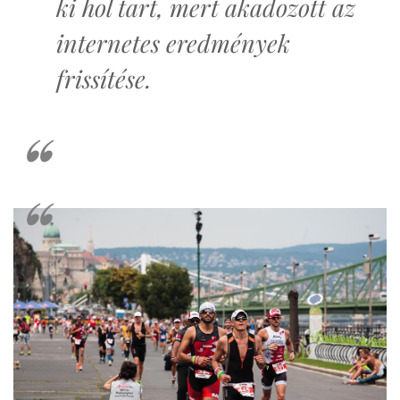
ki hol tart, mert akadozott az
internetes eredmények
frissítése.