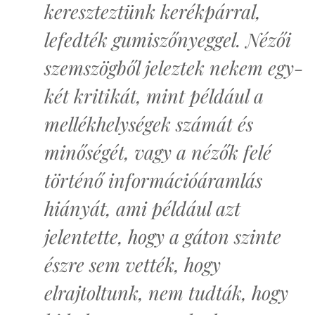
kereszteztünk kerékpárral,
lefedték gumiszőnyeggel. Nézői
szemszögből jeleztek nekem egy-
két kritikát, mint például a
mellékhelységek számát és
minőségét, vagy a nézők felé
történő információáramlás
hiányát, ami például azt
jelentette, hogy a gáton szinte
észre sem vették, hogy
elrajtoltunk, nem tudták, hogy