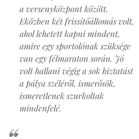
a versenyközpont között.
Eközben két frissítőállomás volt,
ahol lehetett kapni mindent,
amire egy sportolónak szüksége
van egy félmaraton során. Jó
volt hallani végig a sok biztatást
a pálya széléről, ismerősök,
ismeretlenek szurkoltak
mindenfelé.