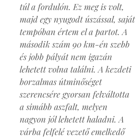
túl a fordulón. Ez meg is volt,
majd egy nyugodt úszással, saját
tempóban értem el a partot. A
második szám 90 km-én szebb
és jobb pályát nem igazán
lehetett volna találni. A kezdeti
borzalmas útminőséget
szerencsére gyorsan felváltotta
a simább aszfalt, melyen
nagyon jól lehetett haladni. A
várba felfelé vezető emelkedő