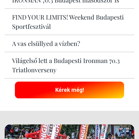
FIND YOUR LIMITS! Weekend Budapesti
Sportfesztivál
A vas elsüllyed a vízben?
Világelső lett a Budapesti Ironman 70.3
Triatlonverseny
Kérek még!