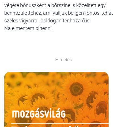
végére bónuszként a bőrszíne is közelített egy
bennszülöttéhez, ami valljuk be igen fontos, tehát
széles vigyorral, boldogan tér haza ő is.
Na elmentem pihenni.
Hirdetés