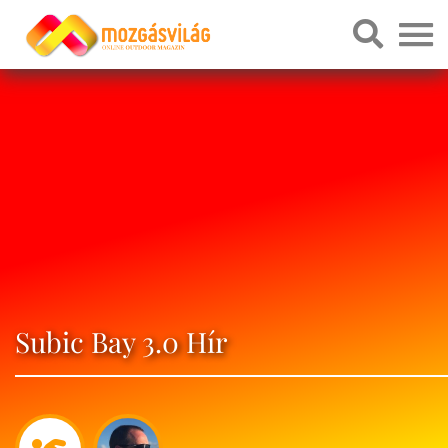
Subic Bay 3.0 Hír