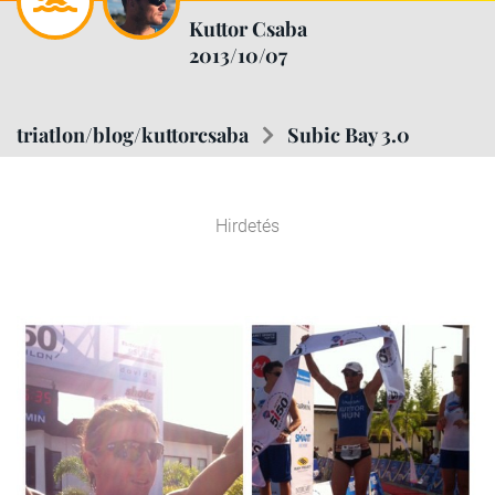
Kuttor Csaba
2013/10/07
triatlon/blog/kuttorcsaba
Subic Bay 3.0
Hirdetés